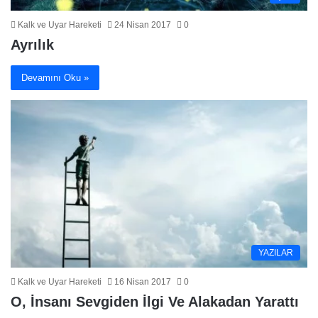
Kalk ve Uyar Hareketi
24 Nisan 2017
0
Ayrılık
Devamını Oku »
YAZILAR
Kalk ve Uyar Hareketi
16 Nisan 2017
0
O, İnsanı Sevgiden İlgi Ve Alakadan Yarattı