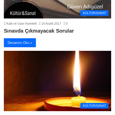
KÜLTÜR/SANAT
Kalk ve Uyar Hareketi
16 Aralık 2017
0
Sınavda Çıkmayacak Sorular
Devamını Oku »
KÜLTÜR/SANAT