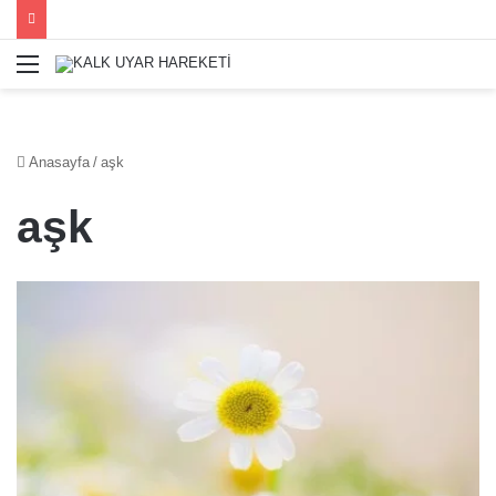
Menü
Anasayfa
/
aşk
aşk