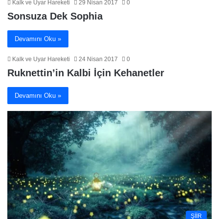
Kalk ve Uyar Hareketi
29 Nisan 2017
0
Sonsuza Dek Sophia
Devamını Oku »
Kalk ve Uyar Hareketi
24 Nisan 2017
0
Ruknettin’in Kalbi İçin Kehanetler
Devamını Oku »
ŞİİR