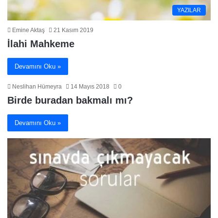
YAZILAR
Emine Aktaş
21 Kasım 2019
İlahi Mahkeme
Devamını Oku »
Neslihan Hümeyra
14 Mayıs 2018
0
Birde buradan bakmalı mı?
Devamını Oku »