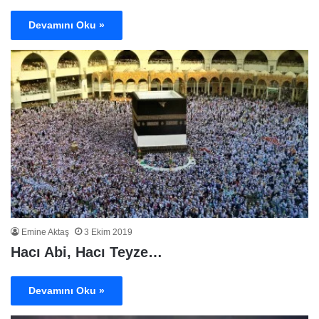
Devamını Oku »
Emine Aktaş
3 Ekim 2019
Hacı Abi, Hacı Teyze…
Devamını Oku »