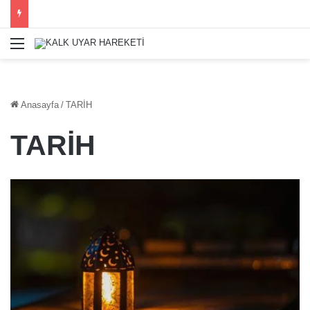
Menü
Anasayfa
/
TARİH
TARİH