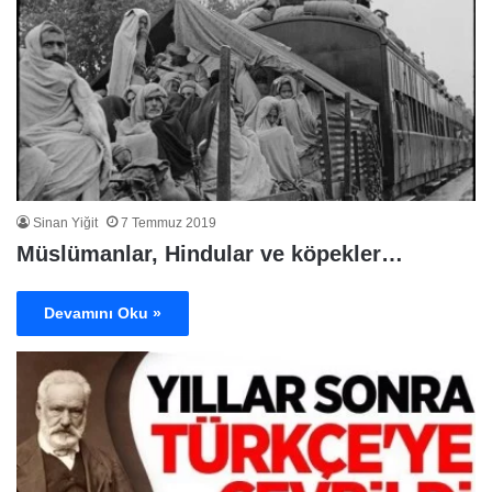
Sinan Yiğit
7 Temmuz 2019
Müslümanlar, Hindular ve köpekler…
Devamını Oku »