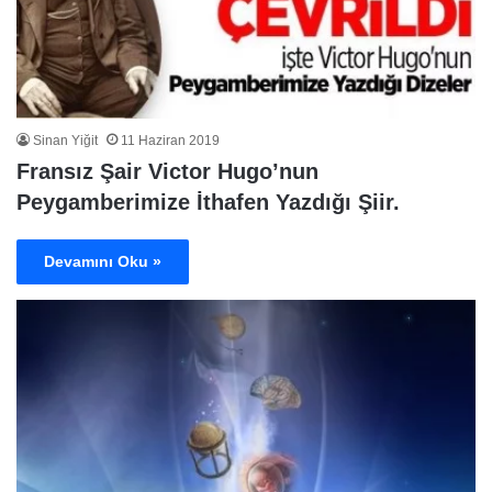
Sinan Yiğit
11 Haziran 2019
Fransız Şair Victor Hugo’nun
Peygamberimize İthafen Yazdığı Şiir.
Devamını Oku »