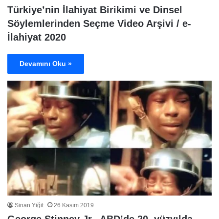
Türkiye’nin İlahiyat Birikimi ve Dinsel
Söylemlerinden Seçme Video Arşivi / e-
İlahiyat 2020
Devamını Oku »
Sinan Yiğit
26 Kasım 2019