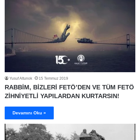
Yusuf Altunok
15 Temmuz 2019
RABBİM, BİZLERİ FETÖ’DEN VE TÜM FETÖ
ZİHNİYETLİ YAPILARDAN KURTARSIN!
Devamını Oku »