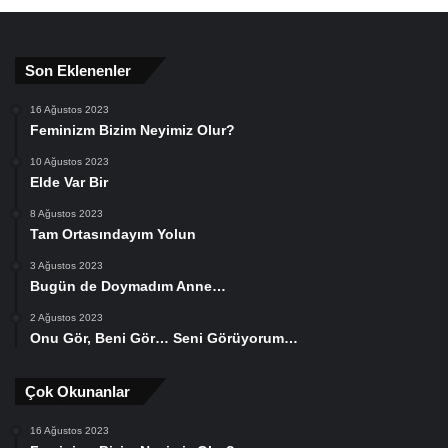
Son Eklenenler
16 Ağustos 2023
Feminizm Bizim Neyimiz Olur?
10 Ağustos 2023
Elde Var Bir
8 Ağustos 2023
Tam Ortasındayım Yolun
3 Ağustos 2023
Bugün de Doymadım Anne…
2 Ağustos 2023
Onu Gör, Beni Gör… Seni Görüyorum…
Çok Okunanlar
16 Ağustos 2023