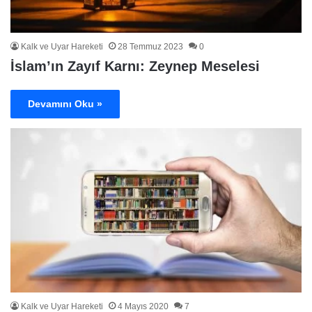
Kalk ve Uyar Hareketi
28 Temmuz 2023
0
İslam’ın Zayıf Karnı: Zeynep Meselesi
Devamını Oku »
Kalk ve Uyar Hareketi
4 Mayıs 2020
7