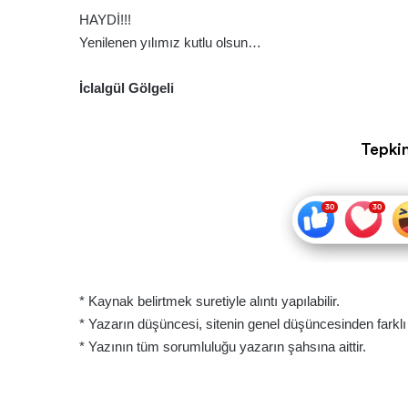
HAYDİ!!!
Yenilenen yılımız kutlu olsun…
İclalgül Gölgeli
Tepkin
* Kaynak belirtmek suretiyle alıntı yapılabilir.
* Yazarın düşüncesi, sitenin genel düşüncesinden farklı ol
* Yazının tüm sorumluluğu yazarın şahsına aittir.