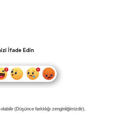
izi İfade Edin
abilir (Düşünce farklılığı zenginliğimizdir).