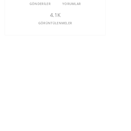
GÖNDERILER
YORUMLAR
4.1K
GÖRÜNTÜLENMELER