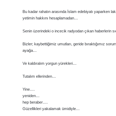
Bu kadar rahatın arasında İslam edebiyatı yaparken la
yetimin hakkını hesaplamadan…
Senin üzerindeki o incecik radyodan çıkan haberlerin s
Bizler; kaybettiğimiz umutları, geride bıraktığımız soru
ayağa…
Ve kaldıralım yorgun yürekleri…
Tutalım ellerinden…
Yine….
yeniden…
hep beraber….
Güzellikleri yakalamak ümidiyle…