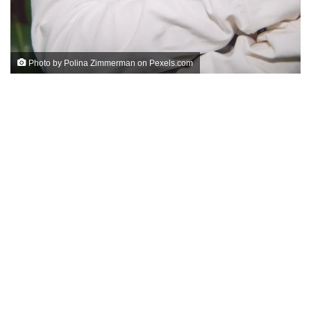
Photo by Polina Zimmerman on
Pexels.com