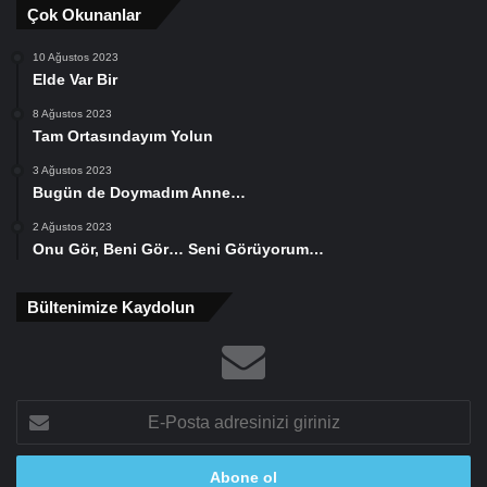
Çok Okunanlar
10 Ağustos 2023
Elde Var Bir
8 Ağustos 2023
Tam Ortasındayım Yolun
3 Ağustos 2023
Bugün de Doymadım Anne…
2 Ağustos 2023
Onu Gör, Beni Gör… Seni Görüyorum…
Bültenimize Kaydolun
E-
Posta
adresinizi
giriniz