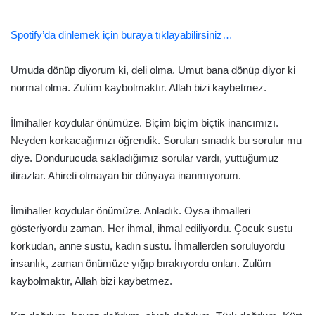
Spotify’da dinlemek için buraya tıklayabilirsiniz…
Umuda dönüp diyorum ki, deli olma. Umut bana dönüp diyor ki
normal olma. Zulüm kaybolmaktır. Allah bizi kaybetmez.
İlmihaller koydular önümüze. Biçim biçim biçtik inancımızı.
Neyden korkacağımızı öğrendik. Soruları sınadık bu sorulur mu
diye. Dondurucuda sakladığımız sorular vardı, yuttuğumuz
itirazlar. Ahireti olmayan bir dünyaya inanmıyorum.
İlmihaller koydular önümüze. Anladık. Oysa ihmalleri
gösteriyordu zaman. Her ihmal, ihmal ediliyordu. Çocuk sustu
korkudan, anne sustu, kadın sustu. İhmallerden soruluyordu
insanlık, zaman önümüze yığıp bırakıyordu onları. Zulüm
kaybolmaktır, Allah bizi kaybetmez.