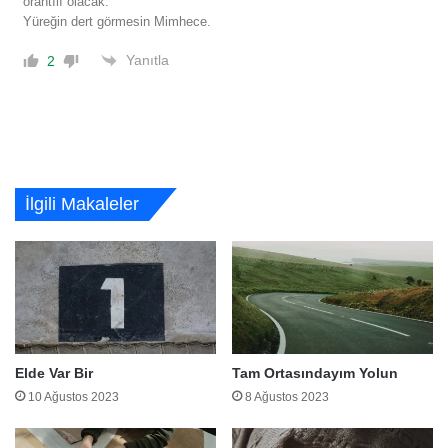
orantılı olacak.
Yüreğin dert görmesin Mimhece.
Yanıtla
2
İlgili Makaleler
Elde Var Bir
Tam Ortasındayım Yolun
10 Ağustos 2023
8 Ağustos 2023