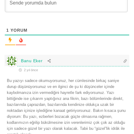
1
YORUM
Banu Eker
2 yıl önce
Bu yazıyı sadece okumuyorsunuz, her cümlesinde birkaç saniye
durup düşünüyorsunuz ve en ilginci de şu ki düşünceler içinde
kaybolmanıza izin vermediğini hayretle fark ediyorsunuz. Yazı
bittiğinde ise çıkarım yaptığınız ana fikrin, bazı bölümlerinde direkt,
bazılarında çaprazdan, bazılarında kendinize oldukça uzak bir
noktadan içinize işlediğine kanaat getiriyorsunuz. Bakın kısaca şunu
diyorum: Bu yazı, ezberleri bozacak güçte olmasına rağmen,
kodlarımızın eğrilip bükülmesine izin verenlerimiz çok çok az olduğu
için sadece güzel bir yazı olarak kalacak. Tabii bu “güzel”lik idrâk ile