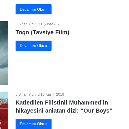
Devamını Oku »
Sinan Yiğit
1 Şubat 2020
Togo (Tavsiye Film)
Devamını Oku »
Sinan Yiğit
16 Kasım 2019
Katledilen Filistinli Muhammed’in
hikayesini anlatan dizi: “Our Boys”
Devamını Oku »