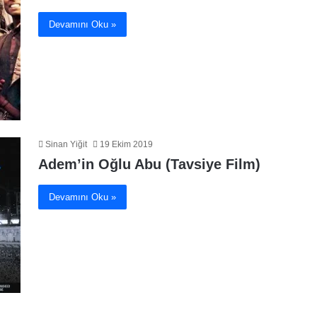
Devamını Oku »
Sinan Yiğit
19 Ekim 2019
Adem’in Oğlu Abu (Tavsiye Film)
Devamını Oku »