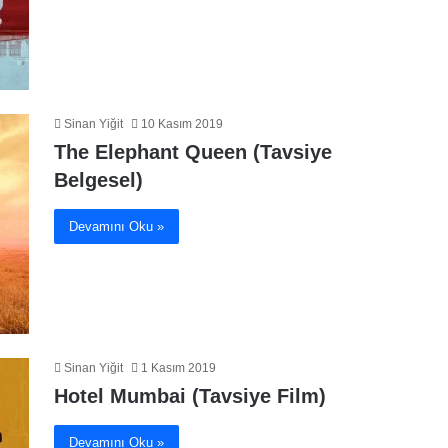
Sinan Yiğit
10 Kasım 2019
The Elephant Queen (Tavsiye
Belgesel)
Devamını Oku »
Sinan Yiğit
1 Kasım 2019
Hotel Mumbai (Tavsiye Film)
Devamını Oku »