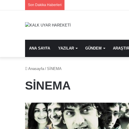
Son Dakika Haberleri
ANA SAYFA
YAZILAR
GÜNDEM
ARAŞTI
Anasayfa
/
SİNEMA
SİNEMA