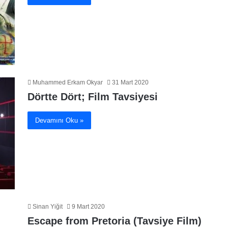
Muhammed Erkam Okyar
31 Mart 2020
Dörtte Dört; Film Tavsiyesi
Devamını Oku »
Sinan Yiğit
9 Mart 2020
Escape from Pretoria (Tavsiye Film)