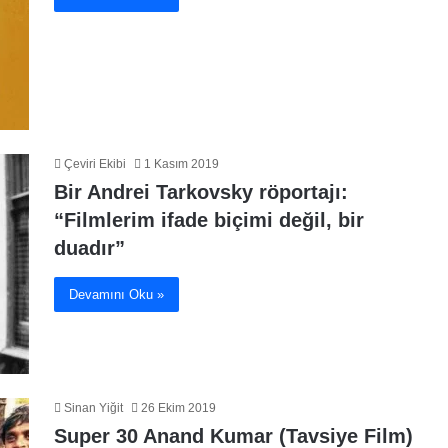
Çeviri Ekibi
1 Kasım 2019
Bir Andrei Tarkovsky röportajı:
“Filmlerim ifade biçimi değil, bir
duadır”
Devamını Oku »
Sinan Yiğit
26 Ekim 2019
Super 30 Anand Kumar (Tavsiye Film)