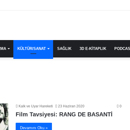
RMA
KÜLTÜR/SANAT
SAĞLIK
3D E-KİTAPLIK
PODCAS
Kalk ve Uyar Hareketi
23 Haziran 2020
0
Film Tavsiyesi: RANG DE BASANTİ
Devamını Oku »