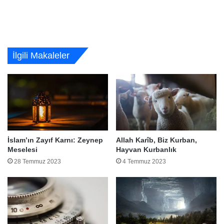
İlgili Makaleler
İslam’ın Zayıf Karnı: Zeynep
Allah Karîb, Biz Kurban,
Meselesi
Hayvan Kurbanlık
28 Temmuz 2023
4 Temmuz 2023