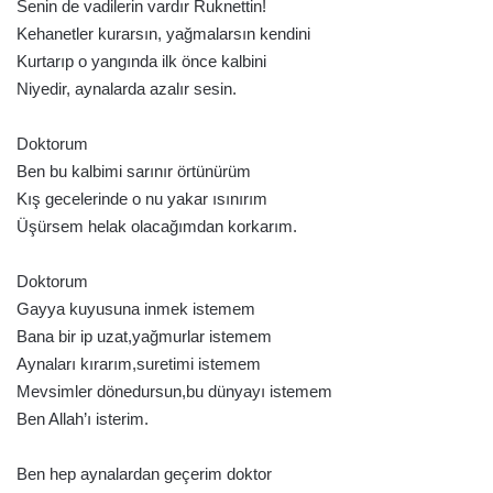
Senin de vadilerin vardır Ruknettin!
Kehanetler kurarsın, yağmalarsın kendini
Kurtarıp o yangında ilk önce kalbini
Niyedir, aynalarda azalır sesin.
Doktorum
Ben bu kalbimi sarınır örtünürüm
Kış gecelerinde o nu yakar ısınırım
Üşürsem helak olacağımdan korkarım.
Doktorum
Gayya kuyusuna inmek istemem
Bana bir ip uzat,yağmurlar istemem
Aynaları kırarım,suretimi istemem
Mevsimler dönedursun,bu dünyayı istemem
Ben Allah’ı isterim.
Ben hep aynalardan geçerim doktor