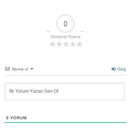
0
Gönderiyi Puanla
Abone ol
Giriş
0
YORUM