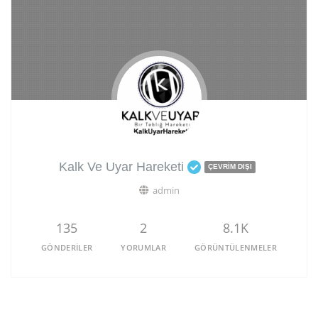
Kalk Ve Uyar Hareketi
ÇEVRIM DIŞI
admin
135
2
8.1K
GÖNDERILER
YORUMLAR
GÖRÜNTÜLENMELER