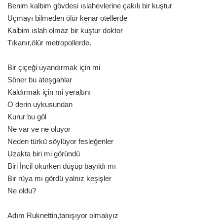
Benim kalbim gövdesi ıslahevlerine çakılı bir kuştur
Uçmayı bilmeden ölür kenar otellerde
Kalbim ıslah olmaz bir kuştur doktor
Tıkanır,ölür metropollerde.
Bir çiçeği uyandırmak için mi
Söner bu ateşgahlar
Kaldırmak için mi yeraltını
O derin uykusundan
Kurur bu göl
Ne var ve ne oluyor
Neden türkü söylüyor fesleğenler
Uzakta biri mi göründü
Biri İncil okurken düşüp bayıldı mı
Bir rüya mı gördü yalnız keşişler
Ne oldu?
Adım Ruknettin,tanışıyor olmalıyız