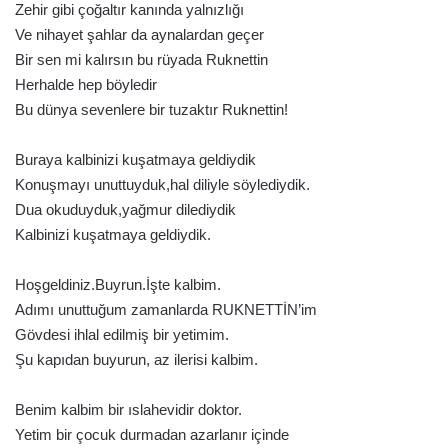
Zehir gibi çoğaltır kanında yalnızlığı
Ve nihayet şahlar da aynalardan geçer
Bir sen mi kalırsın bu rüyada Ruknettin
Herhalde hep böyledir
Bu dünya sevenlere bir tuzaktır Ruknettin!
Buraya kalbinizi kuşatmaya geldiydik
Konuşmayı unuttuyduk,hal diliyle söylediydik.
Dua okuduyduk,yağmur dilediydik
Kalbinizi kuşatmaya geldiydik.
Hoşgeldiniz.Buyrun.İşte kalbim.
Adımı unuttuğum zamanlarda RUKNETTİN’im
Gövdesi ihlal edilmiş bir yetimim.
Şu kapıdan buyurun, az ilerisi kalbim.
Benim kalbim bir ıslahevidir doktor.
Yetim bir çocuk durmadan azarlanır içinde