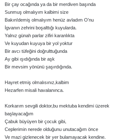
Bir çay ocağında ya da bir merdiven başında
Sunmuş olmalıyım kalbimi size
Bakın!demiş olmalıyım henüz avladım O’nu
İgvanın zehrini boşalttığı kuyularda.
Yalnız günah parlar zifiri karanlıkta
Ve kuyudan kuyuya bir yol yoktur
Bir avcı tüfeğini doğrulttuğunda
Ay gibi ışıdığında bir aşk
Bir mevsim yönünü şaşırdığında.
Hayret etmiş olmalısınız,kalbim
Hezarfen misali havalanınca.
Korkarım sevgili doktor,bu mektuba kendimi üzerek
başlayacağım
Çabuk büyüyen bir çocuk gibi,
Ceplerimin nerede olduğunu unutacağım önce
Ve mazi gizlenecek bir yer bulamayacak kendine.