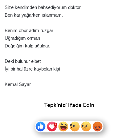
Size kendimden bahsediyorum doktor
Ben kar yağarken ıslanmam.
Benim öbür adım rüzgar
Uğradığım orman
Değdiğim kalp uğuldar.
Deki bulunur elbet
İyi bir hal üzre kaybolan kişi
Kemal Sayar
Tepkinizi İfade Edin