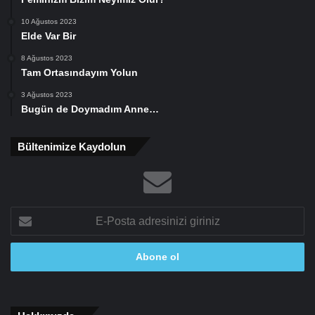
10 Ağustos 2023
Elde Var Bir
8 Ağustos 2023
Tam Ortasındayım Yolun
3 Ağustos 2023
Bugün de Doymadım Anne…
Bültenimize Kaydolun
E-
Posta
adresinizi
giriniz