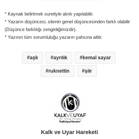
* Kaynak belirtmek suretiyle alıntı yapılabilir.
* Yazarın düşüncesi, sitenin genel düşüncesinden farklı olabilir
(Düşünce farklılığı zenginliğimizdir).
* Yazının tüm sorumluluğu yazarın şahsına aittir.
aşk
ayrılık
kemal sayar
ruknettin
şiir
Kalk ve Uyar Hareketi