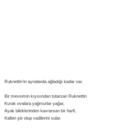
Ruknettin’in aynalarda ağladığı kadar var.
Bir mevsimin kıyısından tutarsan Ruknettin
Kurak ovalara yağmurlar yağar,
Ayak bileklerinden kavrarsan bir harfi,
Kalbin şiir olup vadilerini sular.