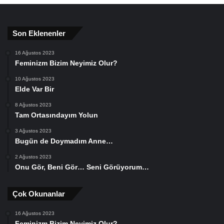
Son Eklenenler
16 Ağustos 2023
Feminizm Bizim Neyimiz Olur?
10 Ağustos 2023
Elde Var Bir
8 Ağustos 2023
Tam Ortasındayım Yolun
3 Ağustos 2023
Bugün de Doymadım Anne…
2 Ağustos 2023
Onu Gör, Beni Gör… Seni Görüyorum…
Çok Okunanlar
16 Ağustos 2023
Feminizm Bizim Neyimiz Olur?