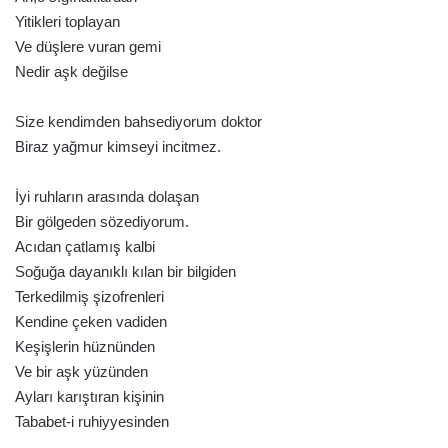
Yitikleri toplayan
Ve düşlere vuran gemi
Nedir aşk değilse
Size kendimden bahsediyorum doktor
Biraz yağmur kimseyi incitmez.
İyi ruhların arasında dolaşan
Bir gölgeden sözediyorum.
Acıdan çatlamış kalbi
Soğuğa dayanıklı kılan bir bilgiden
Terkedilmiş şizofrenleri
Kendine çeken vadiden
Keşişlerin hüznünden
Ve bir aşk yüzünden
Ayları karıştıran kişinin
Tababet-i ruhiyyesinden