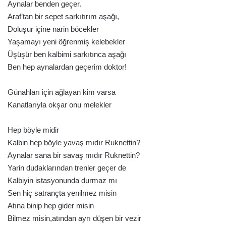
Aynalar benden geçer.
Araf’tan bir sepet sarkıtırım aşağı,
Doluşur içine narin böcekler
Yaşamayı yeni öğrenmiş kelebekler
Üşüşür ben kalbimi sarkıtınca aşağı
Ben hep aynalardan geçerim doktor!
Günahları için ağlayan kim varsa
Kanatlarıyla okşar onu melekler
Hep böyle midir
Kalbin hep böyle yavaş mıdır Ruknettin?
Aynalar sana bir savaş mıdır Ruknettin?
Yarin dudaklarından trenler geçer de
Kalbiyin istasyonunda durmaz mı
Sen hiç satrançta yenilmez misin
Atına binip hep gider misin
Bilmez misin,atından ayrı düşen bir vezir