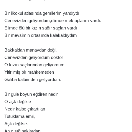
Bir ilkokul atlasında gemilerim yandıydı
Cenevizden geliyordum,elimde mektuplarım vardı.
Elimde ölü bir kızın sağır saçları vardı
Bir mevsimin ortasında kalakaldıydım
Bakkaldan manavdan değil,
Cenevizden geliyordum doktor
O kızın saçlarından geliyordum
Yitirilmiş bir mahkemeden
Galiba kalbimden geliyordum.
Bir güle boyun eğdiren nedir
O aşk değilse
Nedir kalbe çıkartılan
Tutuklama emri,
Aşk değilse.
Ah,o sığınaklardan