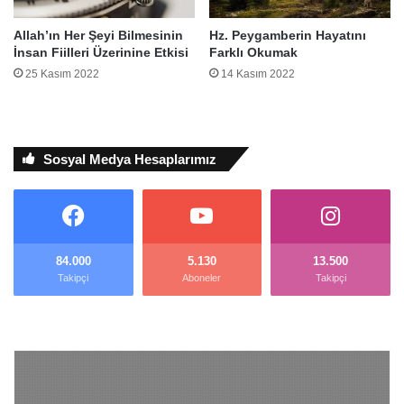
Allah’ın Her Şeyi Bilmesinin
Hz. Peygamberin Hayatını
İnsan Fiilleri Üzerinine Etkisi
Farklı Okumak
25 Kasım 2022
14 Kasım 2022
Sosyal Medya Hesaplarımız
84.000
5.130
13.500
Takipçi
Aboneler
Takipçi