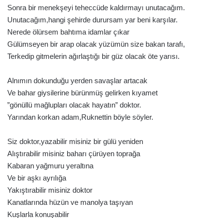
Sonra bir menekşeyi teheccüde kaldırmayı unutacağım.
Unutacağım,hangi şehirde durursam yar beni karşılar.
Nerede ölürsem bahtıma idamlar çıkar
Gülümseyen bir arap olacak yüzümün size bakan tarafı,
Terkedip gitmelerin ağırlaştığı bir güz olacak öte yarısı.
Alnımın dokunduğu yerden savaşlar artacak
Ve bahar giysilerine bürünmüş gelirken kıyamet
”gönüllü mağlupları olacak hayatın” doktor.
Yarından korkan adam,Ruknettin böyle söyler.
Siz doktor,yazabilir misiniz bir gülü yeniden
Alıştırabilir misiniz baharı çürüyen toprağa
Kabaran yağmuru yeraltına
Ve bir aşkı ayrılığa
Yakıştırabilir misiniz doktor
Kanatlarında hüzün ve manolya taşıyan
Kuşlarla konuşabilir