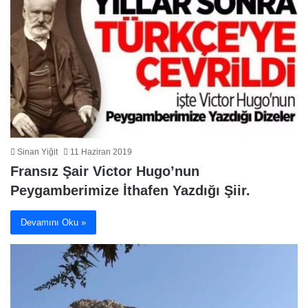
Sinan Yiğit
11 Haziran 2019
Fransız Şair Victor Hugo’nun
Peygamberimize İthafen Yazdığı Şiir.
Devamını Oku »