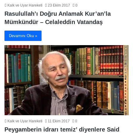
Kalk ve Uyar Hareketi
23 Ekim 2017
0
Rasulullah’ı Doğru Anlamak Kur’an’la
Mümkündür – Celaleddin Vatandaş
Devamını Oku »
Kalk ve Uyar Hareketi
11 Ekim 2017
0
Peygamberin idrarı temiz’ diyenlere Said