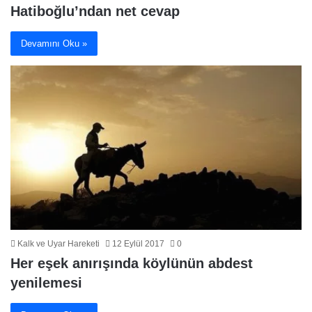
Hatiboğlu’ndan net cevap
Devamını Oku »
Kalk ve Uyar Hareketi
12 Eylül 2017
0
Her eşek anırışında köylünün abdest
yenilemesi