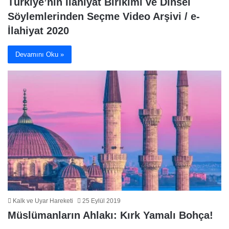
Türkiye’nin İlahiyat Birikimi ve Dinsel
Söylemlerinden Seçme Video Arşivi / e-
İlahiyat 2020
Devamını Oku »
Kalk ve Uyar Hareketi
25 Eylül 2019
Müslümanların Ahlakı: Kırk Yamalı Bohça!