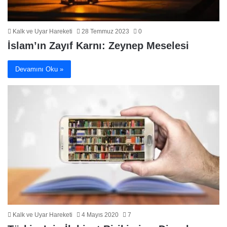
Kalk ve Uyar Hareketi
28 Temmuz 2023
0
İslam’ın Zayıf Karnı: Zeynep Meselesi
Devamını Oku »
Kalk ve Uyar Hareketi
4 Mayıs 2020
7