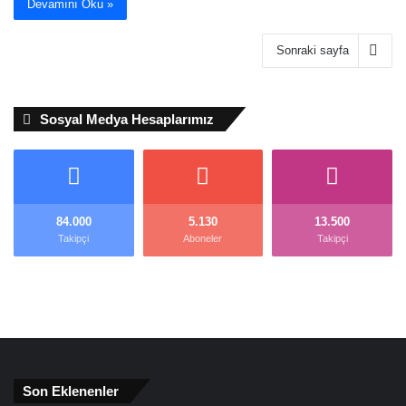
Devamını Oku »
Sonraki sayfa
Sosyal Medya Hesaplarımız
84.000
5.130
13.500
Takipçi
Aboneler
Takipçi
Son Eklenenler