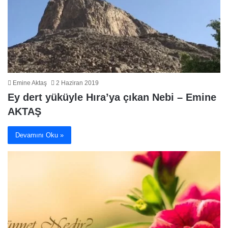
Emine Aktaş
2 Haziran 2019
Ey dert yüküyle Hıra’ya çıkan Nebi – Emine
AKTAŞ
Devamını Oku »