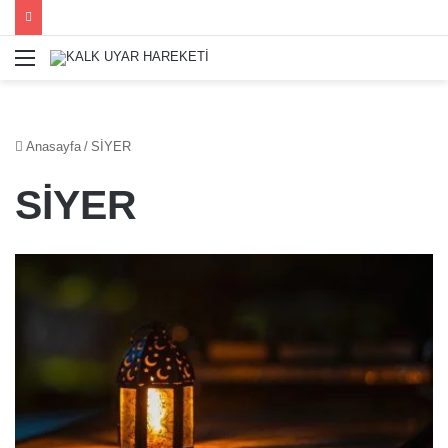
Menü
Anasayfa
/
SİYER
SİYER