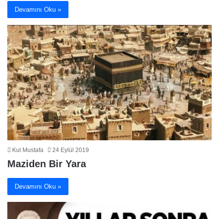
Devamını Oku »
Kul Mustafa
24 Eylül 2019
Maziden Bir Yara
Devamını Oku »