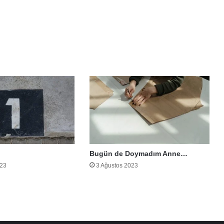
Bugün de Doymadım Anne…
023
3 Ağustos 2023