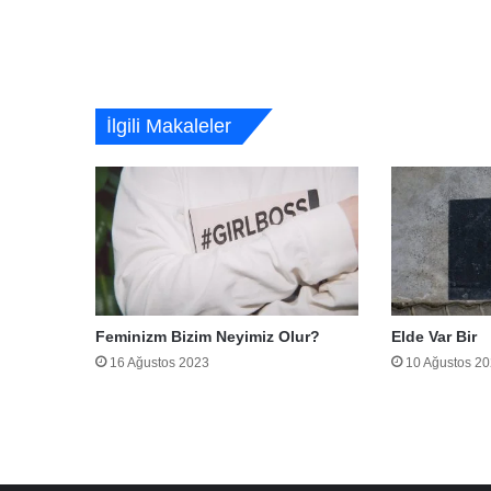
İlgili Makaleler
Feminizm Bizim Neyimiz Olur?
Elde Var Bir
16 Ağustos 2023
10 Ağustos 2