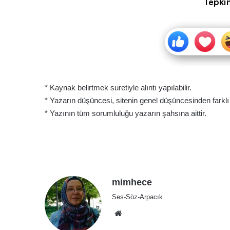
Tepkin
* Kaynak belirtmek suretiyle alıntı yapılabilir.
* Yazarın düşüncesi, sitenin genel düşüncesinden farklı ol
* Yazının tüm sorumluluğu yazarın şahsına aittir.
mimhece
Ses-Söz-Arpacık
Web
sitesi