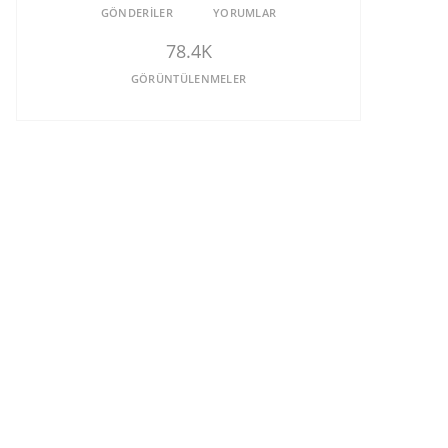
GÖNDERILER
YORUMLAR
78.4K
GÖRÜNTÜLENMELER