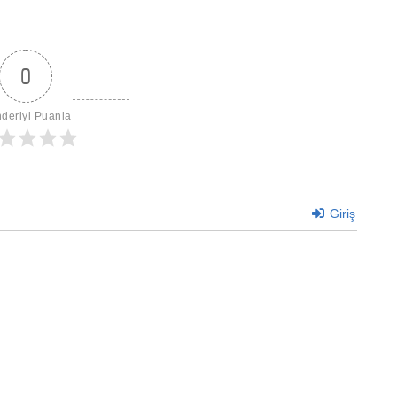
0
deriyi Puanla
Giriş