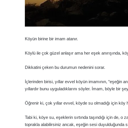
Köyün birine bir imam atanır.
Köylü ile çok güzel anlaşır ama her eşek anırışında, k
Dikkatini çeken bu durumun nedenini sorar.
İçlerinden birisi, yıllar evvel köyün imamının, “eşeğin a
yıllardır bunu uyguladıklarını söyler. İmam, böyle bir şe
Öğrenir ki, çok yıllar evvel, köyde su olmadığı için kö
Tabi ki, köye su, eşeklerin sırtında taşındığı için de, o
toprakla alabilirsiniz ancak, eşeğin sesi duyulduğunda sır