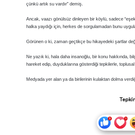
çünkü artık su vardır” demiş.
Ancak, vaazı gönülsüz dinleyen bir köylü, sadece “eşe
halka yaydığı için, herkes de sorgulamadan bunu uygul
Görünen o ki, zaman geçtikçe bu hikayedeki şartlar de
Ne yazık ki, hala daha insanoğlu, bir konu hakkında, bi
hareket edip, duyduklarına gösterdiği tepkilerle, toplusa
Medyada yer alan ya da birilerinin kulaktan dolma verdiği 
Tepkin