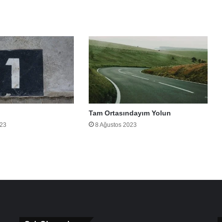
Tam Ortasındayım Yolun
023
8 Ağustos 2023