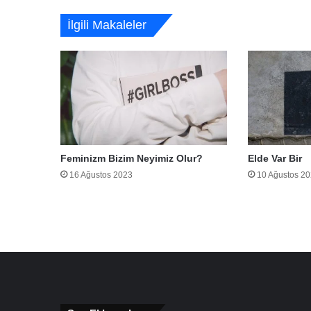
İlgili Makaleler
Feminizm Bizim Neyimiz Olur?
Elde Var Bir
16 Ağustos 2023
10 Ağustos 2