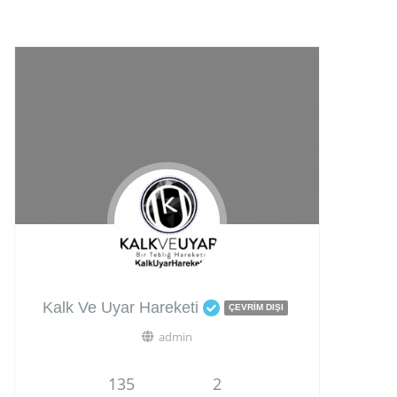
Kalk Ve Uyar Hareketi
ÇEVRIM DIŞI
admin
135
2