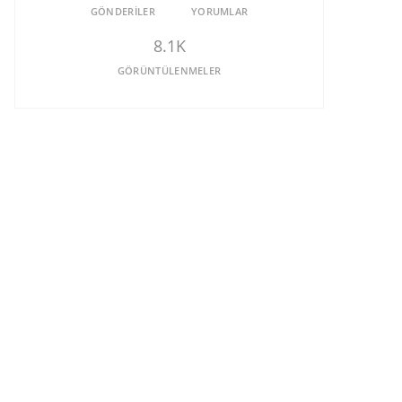
GÖNDERILER
YORUMLAR
8.1K
GÖRÜNTÜLENMELER