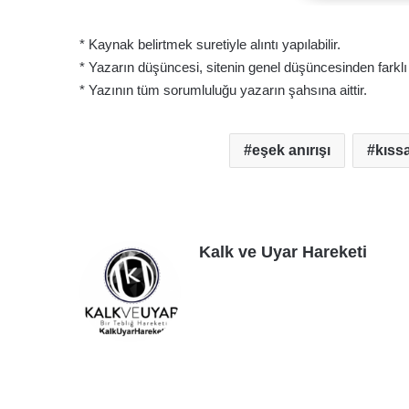
* Kaynak belirtmek suretiyle alıntı yapılabilir.
* Yazarın düşüncesi, sitenin genel düşüncesinden farklı ol
* Yazının tüm sorumluluğu yazarın şahsına aittir.
eşek anırışı
kıss
Kalk ve Uyar Hareketi