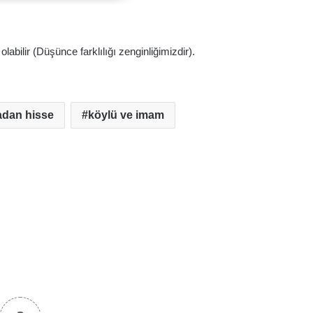
abilir (Düşünce farklılığı zenginliğimizdir).
adan hisse
köylü ve imam