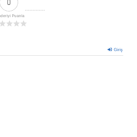
0
deriyi Puanla
Giriş