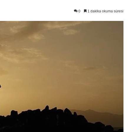
0
1 dakika okuma süresi