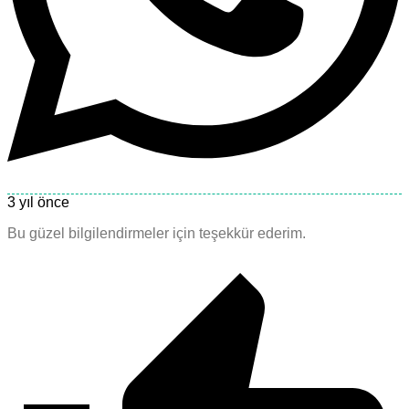
3 yıl önce
Bu güzel bilgilendirmeler için teşekkür ederim.