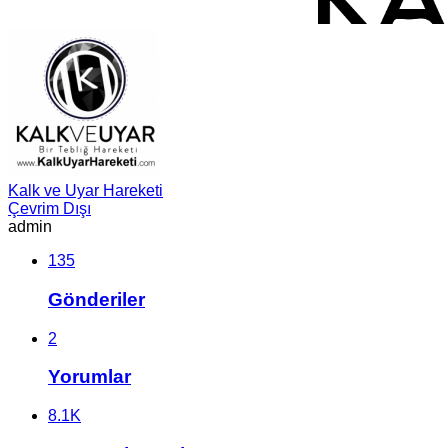
Kalk ve Uyar Hareketi
Çevrim Dışı
admin
135
Gönderiler
2
Yorumlar
8.1K