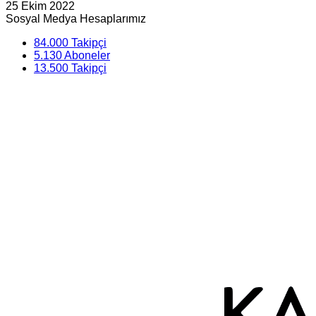
25 Ekim 2022
Sosyal Medya Hesaplarımız
84.000
Takipçi
5.130
Aboneler
13.500
Takipçi