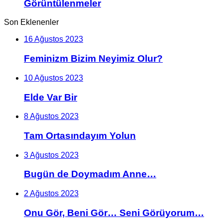
Görüntülenmeler
Son Eklenenler
16 Ağustos 2023
Feminizm Bizim Neyimiz Olur?
10 Ağustos 2023
Elde Var Bir
8 Ağustos 2023
Tam Ortasındayım Yolun
3 Ağustos 2023
Bugün de Doymadım Anne…
2 Ağustos 2023
Onu Gör, Beni Gör… Seni Görüyorum…