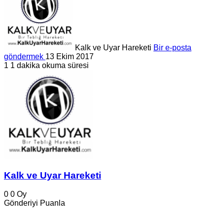
Kalk ve Uyar Hareketi
Bir e-posta
göndermek
13 Ekim 2017
1
1 dakika okuma süresi
Kalk ve Uyar Hareketi
0
0
Oy
Gönderiyi Puanla