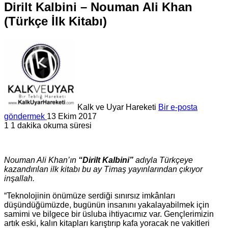
Dirilt Kalbini – Nouman Ali Khan
(Türkçe İlk Kitabı)
Kalk ve Uyar Hareketi
Bir e-posta
göndermek
13 Ekim 2017
1
1 dakika okuma süresi
Nouman Ali Khan’ın
“Dirilt Kalbini”
adıyla Türkçeye
kazandırılan ilk kitabı bu ay Timaş yayınlarından çıkıyor
inşallah.
“Teknolojinin önümüze serdiği sınırsız imkânları
düşündüğümüzde, bugünün insanını yakalayabilmek için
samimi ve bilgece bir üsluba ihtiyacımız var. Gençlerimizin
artık eski, kalın kitapları karıştırıp kafa yoracak ne vakitleri