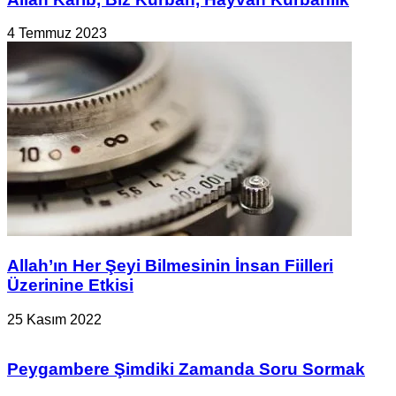
4 Temmuz 2023
Allah’ın Her Şeyi Bilmesinin İnsan Fiilleri
Üzerinine Etkisi
25 Kasım 2022
Peygambere Şimdiki Zamanda Soru Sormak