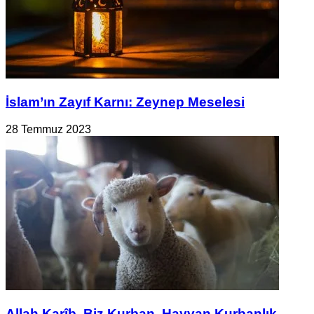
İslam’ın Zayıf Karnı: Zeynep Meselesi
28 Temmuz 2023
Allah Karîb, Biz Kurban, Hayvan Kurbanlık