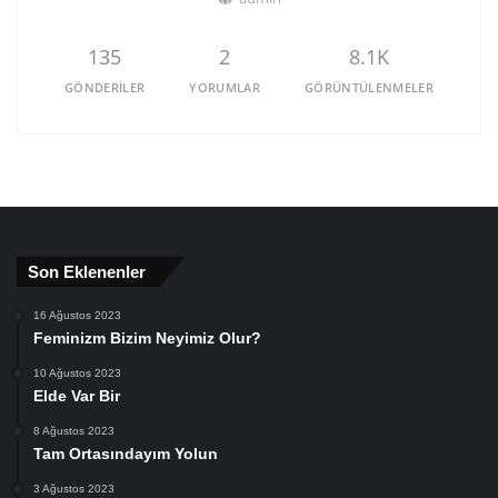
135
2
8.1K
GÖNDERILER
YORUMLAR
GÖRÜNTÜLENMELER
Son Eklenenler
16 Ağustos 2023
Feminizm Bizim Neyimiz Olur?
10 Ağustos 2023
Elde Var Bir
8 Ağustos 2023
Tam Ortasındayım Yolun
3 Ağustos 2023