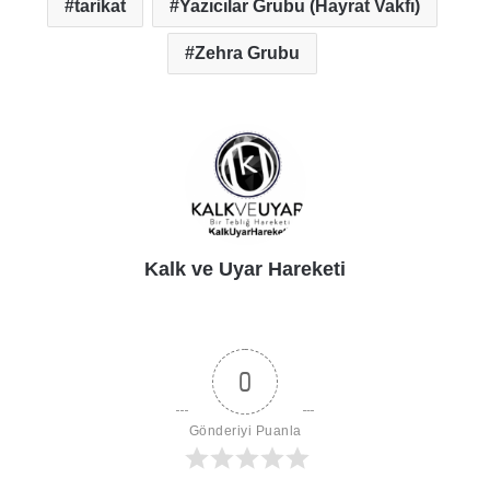
tarikat
Yazıcılar Grubu (Hayrat Vakfı)
Zehra Grubu
Kalk ve Uyar Hareketi
0
Gönderiyi Puanla