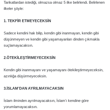
Tarikatlardan istediği, olmazsa olmaz 5 ilke belirlendi. Belirlenen
ilkeler şöyle:
1. TEKFİR ETMEYECEKSİN
Sadece kendini hak bilip, kendin gibi inanmayan, kendin gibi
düşünmeyen ve kendin gibi yaşamayanları dinden çıkmakla
suçlamayacaksın.
2.ÖTEKİLEŞTİRMEYECEKSİN
Kendin gibi inanmayanı ve yaşamayanı ötekileştirmeyeceksin,
azınlığa düşürmeyeceksin.
3.İSLAM’DAN AYRILMAYACAKSIN
İslam ilminden ayrılmayacaksın, İslam’ı kendine göre
yorumlamayacaksın.