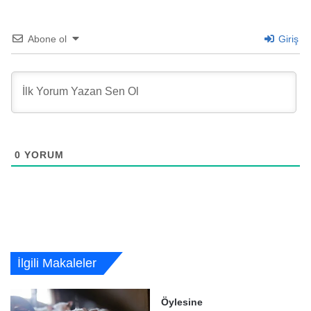
Abone ol
Giriş
0
YORUM
İlgili Makaleler
Öylesine