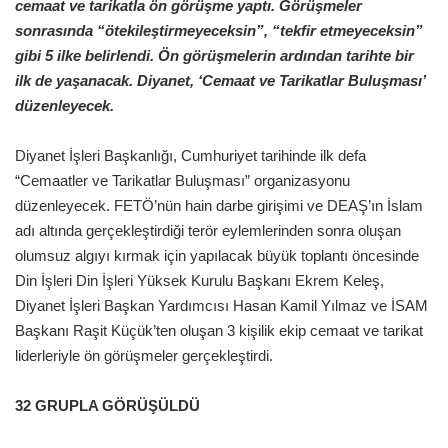
cemaat ve tarikatla ön görüşme yaptı. Görüşmeler
sonrasında “ötekileştirmeyeceksin”, “tekfir etmeyeceksin”
gibi 5 ilke belirlendi. Ön görüşmelerin ardından tarihte bir
ilk de yaşanacak. Diyanet, ‘Cemaat ve Tarikatlar Buluşması’
düzenleyecek.
Diyanet İşleri Başkanlığı, Cumhuriyet tarihinde ilk defa
“Cemaatler ve Tarikatlar Buluşması” organizasyonu
düzenleyecek. FETÖ’nün hain darbe girişimi ve DEAŞ’ın İslam
adı altında gerçekleştirdiği terör eylemlerinden sonra oluşan
olumsuz algıyı kırmak için yapılacak büyük toplantı öncesinde
Din İşleri Din İşleri Yüksek Kurulu Başkanı Ekrem Keleş,
Diyanet İşleri Başkan Yardımcısı Hasan Kamil Yılmaz ve İSAM
Başkanı Raşit Küçük’ten oluşan 3 kişilik ekip cemaat ve tarikat
liderleriyle ön görüşmeler gerçekleştirdi.
32 GRUPLA GÖRÜŞÜLDÜ