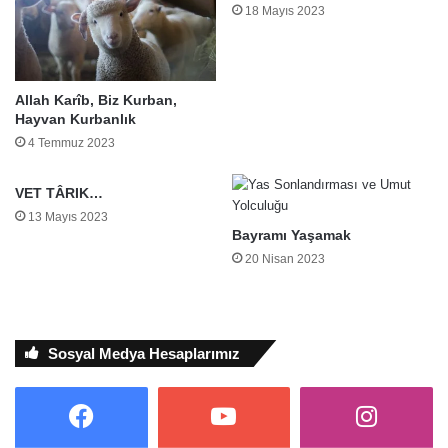
18 Mayıs 2023
Allah Karîb, Biz Kurban,
Hayvan Kurbanlık
4 Temmuz 2023
VET TÂRIK…
13 Mayıs 2023
Bayramı Yaşamak
20 Nisan 2023
Sosyal Medya Hesaplarımız