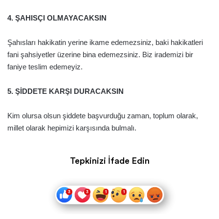
4. ŞAHISÇI OLMAYACAKSIN
Şahısları hakikatin yerine ikame edemezsiniz, baki hakikatleri
fani şahsiyetler üzerine bina edemezsiniz. Biz irademizi bir
faniye teslim edemeyiz.
5. ŞİDDETE KARŞI DURACAKSIN
Kim olursa olsun şiddete başvurduğu zaman, toplum olarak,
millet olarak hepimizi karşısında bulmalı.
Tepkinizi İfade Edin