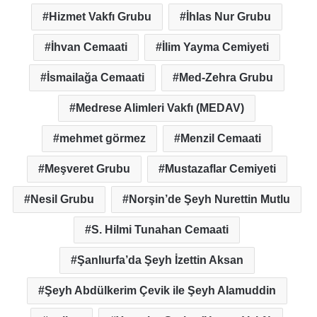
Hizmet Vakfı Grubu
İhlas Nur Grubu
İhvan Cemaati
İlim Yayma Cemiyeti
İsmailağa Cemaati
Med-Zehra Grubu
Medrese Alimleri Vakfı (MEDAV)
mehmet görmez
Menzil Cemaati
Meşveret Grubu
Mustazaflar Cemiyeti
Nesil Grubu
Norşin’de Şeyh Nurettin Mutlu
S. Hilmi Tunahan Cemaati
Şanlıurfa’da Şeyh İzettin Aksan
Şeyh Abdülkerim Çevik ile Şeyh Alamuddin