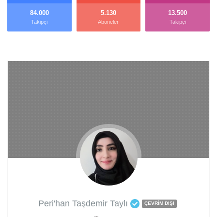
84.000
5.130
13.500
Takipçi
Aboneler
Takipçi
Peri'han Taşdemir Taylı
ÇEVRIM DIŞI