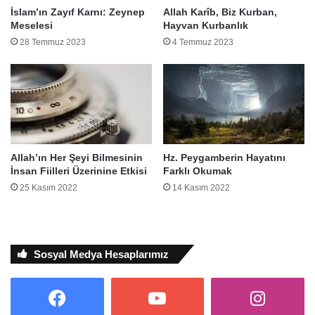
İslam’ın Zayıf Karnı: Zeynep
Allah Karîb, Biz Kurban,
Meselesi
Hayvan Kurbanlık
28 Temmuz 2023
4 Temmuz 2023
Allah’ın Her Şeyi Bilmesinin
Hz. Peygamberin Hayatını
İnsan Fiilleri Üzerinine Etkisi
Farklı Okumak
25 Kasım 2022
14 Kasım 2022
Sosyal Medya Hesaplarımız