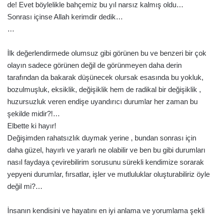
de! Evet böylelikle bahçemiz bu yıl narsız kalmış oldu…
Sonrası içinse Allah kerimdir dedik…
…
İlk değerlendirmede olumsuz gibi görünen bu ve benzeri bir çok
olayın sadece görünen değil de görünmeyen daha derin
tarafından da bakarak düşünecek olursak esasında bu yokluk,
bozulmuşluk, eksiklik, değişiklik hem de radikal bir değişiklik ,
huzursuzluk veren endişe uyandırıcı durumlar her zaman bu
şekilde midir?!…
Elbette ki hayır!
Değişimden rahatsızlık duymak yerine , bundan sonrası için
daha güzel, hayırlı ve yararlı ne olabilir ve ben bu gibi durumları
nasıl faydaya çevirebilirim sorusunu sürekli kendimize sorarak
yepyeni durumlar, fırsatlar, işler ve mutluluklar oluşturabiliriz öyle
değil mi?…
İnsanın kendisini ve hayatını en iyi anlama ve yorumlama şekli