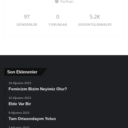
Perihan
97
0
5.2K
GÖNDERILER
YORUMLAR
GÖRÜNTÜLENMELER
Son Eklenenler
16 Ağustos 2023
Feminizm Bizim Neyimiz Olur?
10 Ağustos 2023
Elde Var Bir
8 Ağustos 2023
Tam Ortasındayım Yolun
3 Ağustos 2023