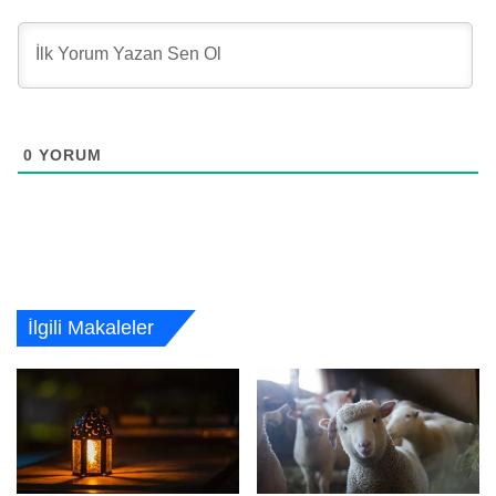
0
YORUM
İlgili Makaleler