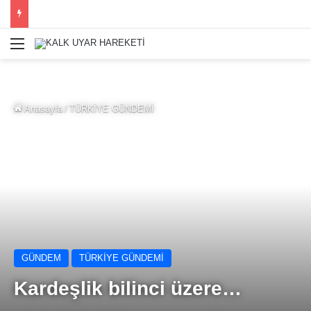
Menü
Anasayfa
/
TÜRKİYE GÜNDEMİ
GÜNDEM
TÜRKİYE GÜNDEMİ
Kardeşlik bilinci üzere…