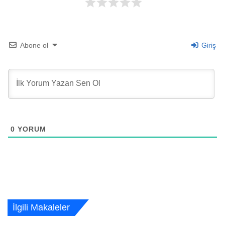
Abone ol
Giriş
0
YORUM
İlgili Makaleler