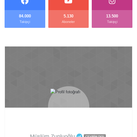
84.000
5.130
13.500
Takipçi
Aboneler
Takipçi
Müslüm Zunluoğlu
ÇEVRIM DIŞI