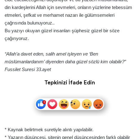
din kardeşlerini Allah için sevmeleri, onların yüzlerine tebessüm
etmeleri, şefkat ve merhamet nazarı ile gülümsemeleri
çağrısında bulunuyoruz..
Bu yazıyı okuyan güzel insanları şüphesiz güzel bir söze
çağırıyoruz.
“Allah’a davet eden, salih amel işleyen ve ‘Ben
müslümanlardanım’ diyenden daha güzel sözlü kim olabilir?”
Fussilet Suresi 33.ayet
Tepkinizi İfade Edin
* Kaynak belirtmek suretiyle alıntı yapılabilir.
* Yazarın düşüncesi, sitenin genel düşüncesinden farklı olabilir