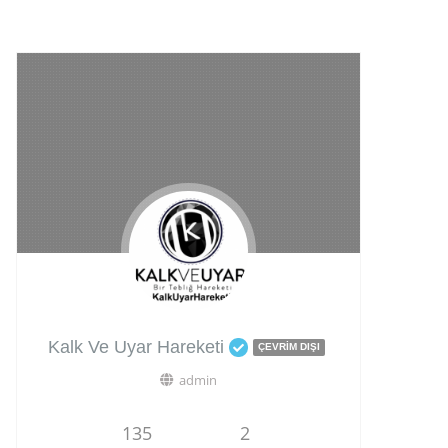
Kalk Ve Uyar Hareketi
ÇEVRIM DIŞI
admin
135
2