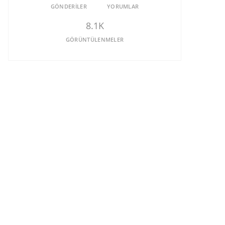
GÖNDERILER
YORUMLAR
8.1K
GÖRÜNTÜLENMELER