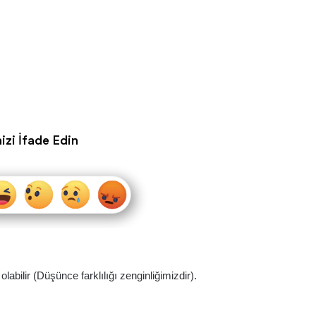
izi İfade Edin
abilir (Düşünce farklılığı zenginliğimizdir).