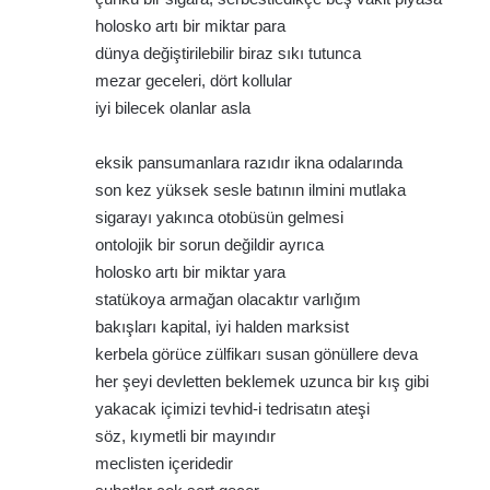
holosko artı bir miktar para
dünya değiştirilebilir biraz sıkı tutunca
mezar geceleri, dört kollular
iyi bilecek olanlar asla
eksik pansumanlara razıdır ikna odalarında
son kez yüksek sesle batının ilmini mutlaka
sigarayı yakınca otobüsün gelmesi
ontolojik bir sorun değildir ayrıca
holosko artı bir miktar yara
statükoya armağan olacaktır varlığım
bakışları kapital, iyi halden marksist
kerbela görüce zülfikarı susan gönüllere deva
her şeyi devletten beklemek uzunca bir kış gibi
yakacak içimizi tevhid-i tedrisatın ateşi
söz, kıymetli bir mayındır
meclisten içeridedir