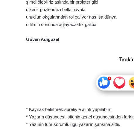
şimdi ölebiliriz aslında bir proleter gibi
dikeriz gözlerimizi belki hayata
uhud’un okçularından rol çalıyor nasılsa dünya
o filmin sonunda ağlayacaktık galiba
Güven Adıgüzel
Tepkin
* Kaynak belirtmek suretiyle alıntı yapılabilir.
* Yazarın düşüncesi, sitenin genel düşüncesinden farklı ol
* Yazının tüm sorumluluğu yazarın şahsına aittir.