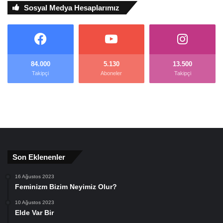
Sosyal Medya Hesaplarımız
84.000
5.130
13.500
Takipçi
Aboneler
Takipçi
Son Eklenenler
16 Ağustos 2023
Feminizm Bizim Neyimiz Olur?
10 Ağustos 2023
Elde Var Bir