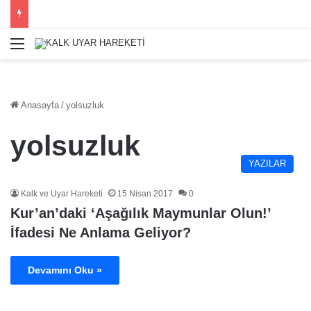
Menü
Anasayfa
/
yolsuzluk
yolsuzluk
YAZILAR
Kalk ve Uyar Hareketi
15 Nisan 2017
0
Kur’an’daki ‘Aşağılık Maymunlar Olun!’
İfadesi Ne Anlama Geliyor?
Devamını Oku »