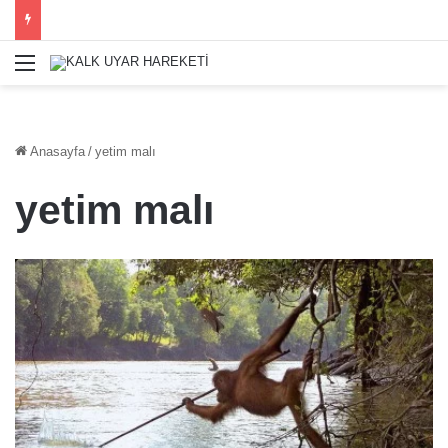
Menü
Anasayfa
/
yetim malı
yetim malı