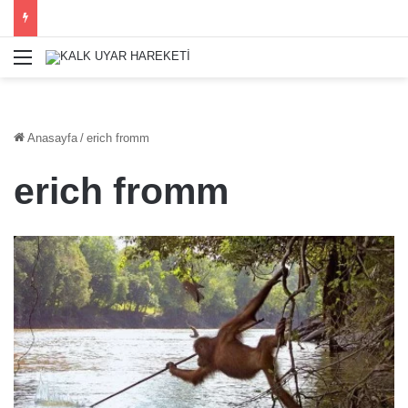
Menü
Anasayfa
/
erich fromm
erich fromm