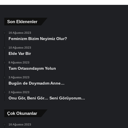
Son Eklenenler
16 Ağustos 2023
Feminizm Bizim Neyimiz Olur?
10 Ağustos 2023
Elde Var Bir
8 Ağustos 2023
Tam Ortasındayım Yolun
3 Ağustos 2023
Bugün de Doymadım Anne…
2 Ağustos 2023
Onu Gör, Beni Gör… Seni Görüyorum…
Çok Okunanlar
16 Ağustos 2023