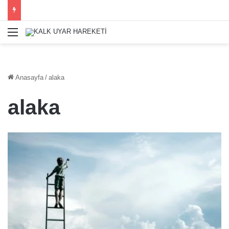
Menü
Anasayfa
/
alaka
alaka