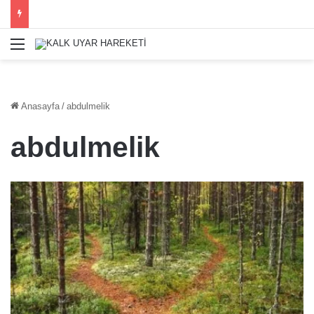
Menü
Anasayfa
/
abdulmelik
abdulmelik