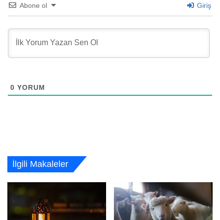
Abone ol
Giriş
0
YORUM
İlgili Makaleler