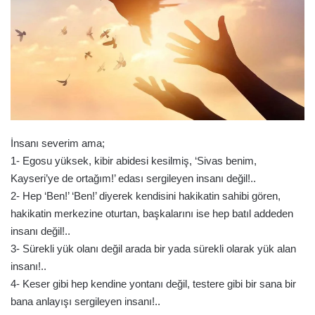
İnsanı severim ama;
1- Egosu yüksek, kibir abidesi kesilmiş, ‘Sivas benim,
Kayseri’ye de ortağım!’ edası sergileyen insanı değil!..
2- Hep ‘Ben!’ ‘Ben!’ diyerek kendisini hakikatin sahibi gören,
hakikatin merkezine oturtan, başkalarını ise hep batıl addeden
insanı değil!..
3- Sürekli yük olanı değil arada bir yada sürekli olarak yük alan
insanı!..
4- Keser gibi hep kendine yontanı değil, testere gibi bir sana bir
bana anlayışı sergileyen insanı!..