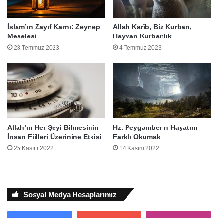
İslam’ın Zayıf Karnı: Zeynep
Allah Karîb, Biz Kurban,
Meselesi
Hayvan Kurbanlık
28 Temmuz 2023
4 Temmuz 2023
Allah’ın Her Şeyi Bilmesinin
Hz. Peygamberin Hayatını
İnsan Fiilleri Üzerinine Etkisi
Farklı Okumak
25 Kasım 2022
14 Kasım 2022
Sosyal Medya Hesaplarımız