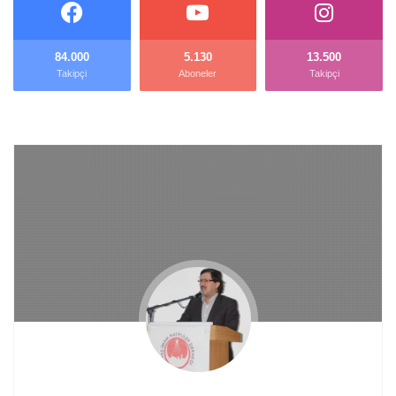
84.000
5.130
13.500
Takipçi
Aboneler
Takipçi