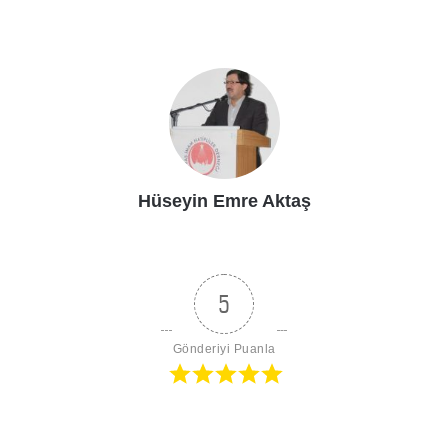
Hüseyin Emre Aktaş
5
Gönderiyi Puanla