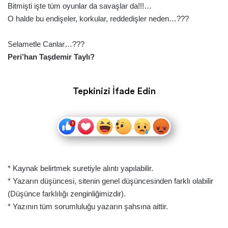
Bitmişti işte tüm oyunlar da savaşlar da!!!…
O halde bu endişeler, korkular, reddedişler neden…???
Selametle Canlar…???
Peri’han Taşdemir Taylı?
Tepkinizi İfade Edin
* Kaynak belirtmek suretiyle alıntı yapılabilir.
* Yazarın düşüncesi, sitenin genel düşüncesinden farklı olabilir
(Düşünce farklılığı zenginliğimizdir).
* Yazının tüm sorumluluğu yazarın şahsına aittir.