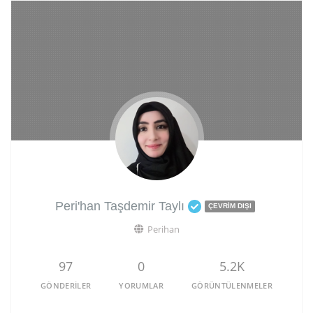
Peri'han Taşdemir Taylı
ÇEVRIM DIŞI
Perihan
97
0
5.2K
GÖNDERILER
YORUMLAR
GÖRÜNTÜLENMELER