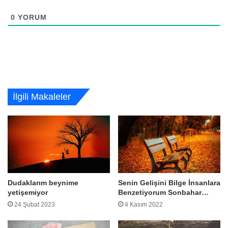
0
YORUM
İlgili Makaleler
Dudaklarım beynime
Senin Gelişini Bilge İnsanlara
yetişemiyor
Benzetiyorum Sonbahar…
24 Şubat 2023
4 Kasım 2022