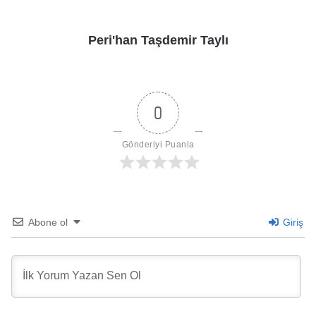
Peri'han Taşdemir Taylı
0
Gönderiyi Puanla
Abone ol
Giriş