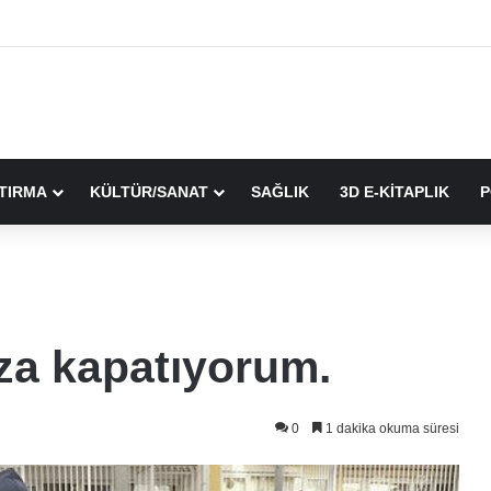
TIRMA
KÜLTÜR/SANAT
SAĞLIK
3D E-KİTAPLIK
P
za kapatıyorum.
0
1 dakika okuma süresi