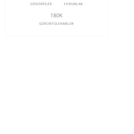
GÖNDERILER
YORUMLAR
180K
GÖRÜNTÜLENMELER