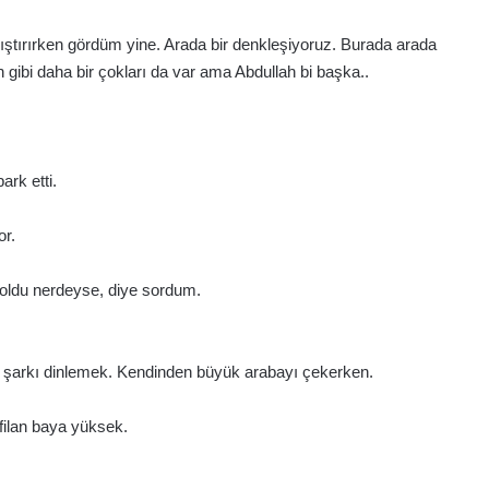
ıştırırken gördüm yine. Arada bir denkleşiyoruz. Burada arada
 gibi daha bir çokları da var ama Abdullah bi başka..
rk etti.
or.
 oldu nerdeyse, diye sordum.
ç şarkı dinlemek. Kendinden büyük arabayı çekerken.
 filan baya yüksek.