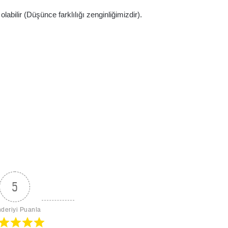
abilir (Düşünce farklılığı zenginliğimizdir).
5
deriyi Puanla