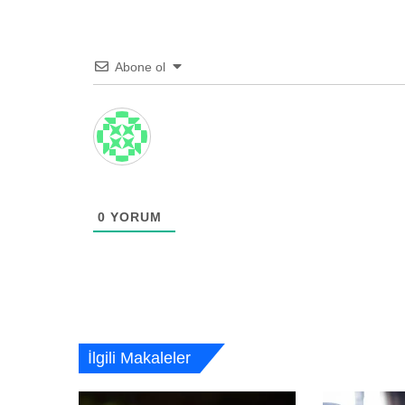
Abone ol
0
YORUM
İlgili Makaleler