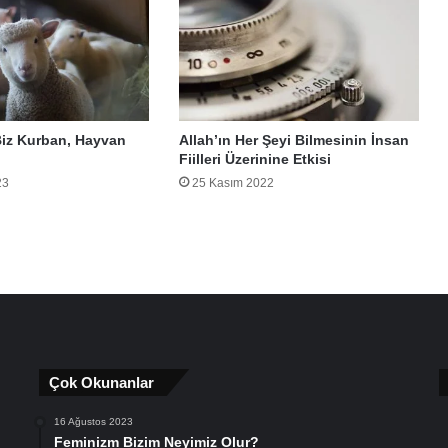
Biz Kurban, Hayvan
Allah’ın Her Şeyi Bilmesinin İnsan
Fiilleri Üzerinine Etkisi
23
25 Kasım 2022
Çok Okunanlar
16 Ağustos 2023
Feminizm Bizim Neyimiz Olur?