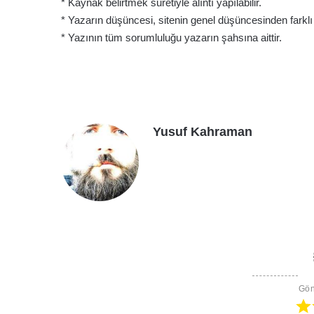
* Kaynak belirtmek suretiyle alıntı yapılabilir.
* Yazarın düşüncesi, sitenin genel düşüncesinden farklı ol
* Yazının tüm sorumluluğu yazarın şahsına aittir.
Yusuf Kahraman
Gön