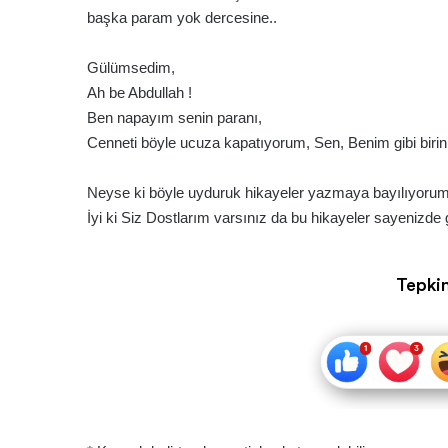
başka param yok dercesine..
Gülümsedim,
Ah be Abdullah !
Ben napayım senin paranı,
Cenneti böyle ucuza kapatıyorum, Sen, Benim gibi birin
Neyse ki böyle uyduruk hikayeler yazmaya bayılıyorum
İyi ki Siz Dostlarım varsınız da bu hikayeler sayenizd
Tepkin