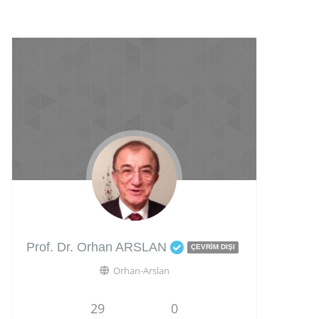
Prof. Dr. Orhan ARSLAN
ÇEVRIM DIŞI
Orhan-Arslan
29
0