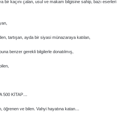
ir kaçını çalan, usul ve makam bilgisine sahip, bazı eserleri
ayan,
en, tartışan, ayda bir siyasi münazaraya katılan,
 benzer gerekli bilgilerle donatılmış,
ilen,
LDA 500 KİTAP…
 öğrenen ve bilen. Vahyi hayatına katan…