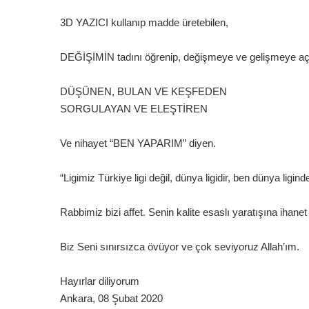
3D YAZICI kullanıp madde üretebilen,
DEĞİŞİMİN tadını öğrenip, değişmeye ve gelişmeye aç
DÜŞÜNEN, BULAN VE KEŞFEDEN
SORGULAYAN VE ELEŞTİREN
Ve nihayet “BEN YAPARIM” diyen.
“Ligimiz Türkiye ligi değil, dünya ligidir, ben dünya lig
Rabbimiz bizi affet. Senin kalite esaslı yaratışına ihanet 
Biz Seni sınırsızca övüyor ve çok seviyoruz Allah’ım.
Hayırlar diliyorum
Ankara, 08 Şubat 2020