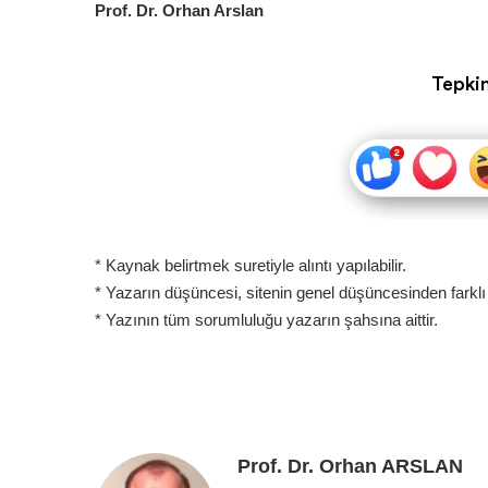
Prof. Dr. Orhan Arslan
Tepkin
* Kaynak belirtmek suretiyle alıntı yapılabilir.
* Yazarın düşüncesi, sitenin genel düşüncesinden farklı ol
* Yazının tüm sorumluluğu yazarın şahsına aittir.
Prof. Dr. Orhan ARSLAN