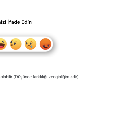
izi İfade Edin
abilir (Düşünce farklılığı zenginliğimizdir).