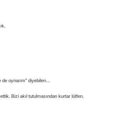
ık,
inde de oynarım” diyebilen…
ettik. Bizi akıl tutulmasından kurtar lütfen.