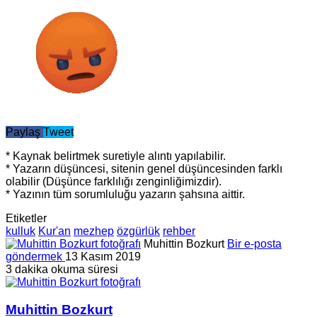
Paylaş
Tweet
* Kaynak belirtmek suretiyle alıntı yapılabilir.
* Yazarın düşüncesi, sitenin genel düşüncesinden farklı
olabilir (Düşünce farklılığı zenginliğimizdir).
* Yazının tüm sorumluluğu yazarın şahsına aittir.
Etiketler
kulluk
Kur'an
mezhep
özgürlük
rehber
Muhittin Bozkurt
Bir e-posta
göndermek
13 Kasım 2019
3 dakika okuma süresi
Muhittin Bozkurt