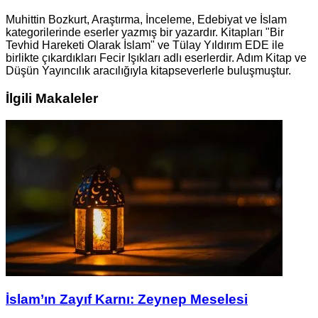
Muhittin Bozkurt, Araştırma, İnceleme, Edebiyat ve İslam
kategorilerinde eserler yazmış bir yazardır. Kitapları "Bir
Tevhid Hareketi Olarak İslam" ve Tülay Yıldırım EDE ile
birlikte çıkardıkları Fecir Işıkları adlı eserlerdir. Adım Kitap ve
Düşün Yayıncılık aracılığıyla kitapseverlerle buluşmuştur.
İlgili Makaleler
İslam’ın Zayıf Karnı: Zeynep Meselesi