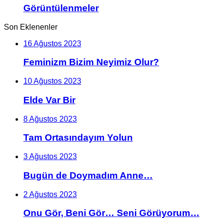
Görüntülenmeler
Son Eklenenler
16 Ağustos 2023
Feminizm Bizim Neyimiz Olur?
10 Ağustos 2023
Elde Var Bir
8 Ağustos 2023
Tam Ortasındayım Yolun
3 Ağustos 2023
Bugün de Doymadım Anne…
2 Ağustos 2023
Onu Gör, Beni Gör… Seni Görüyorum…