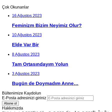
Çok Okunanlar
16 Ağustos 2023
Feminizm Bizim Neyimiz Olur?
10 Ağustos 2023
Elde Var Bir
8 Ağustos 2023
Tam Ortasındayım Yolun
3 Ağustos 2023
Bugün de Doymadım Anne…
Bültenimize Kaydolun
E-Posta adresinizi giriniz
Hakkımızda