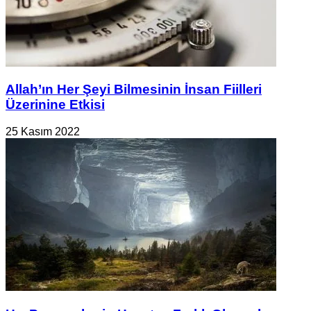
Allah’ın Her Şeyi Bilmesinin İnsan Fiilleri
Üzerinine Etkisi
25 Kasım 2022