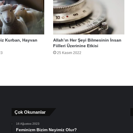
Biz Kurban, Hayvan
Allah’ın Her Şeyi Bilmesinin İnsan
Fiilleri Üzerinine Etkisi
23
25 Kasım 2022
Çok Okunanlar
16 Ağustos 2023
Feminizm Bizim Neyimiz Olur?