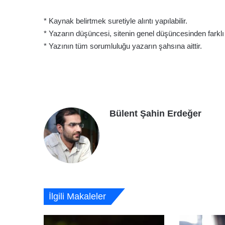
* Kaynak belirtmek suretiyle alıntı yapılabilir.
* Yazarın düşüncesi, sitenin genel düşüncesinden farklı ol
* Yazının tüm sorumluluğu yazarın şahsına aittir.
Bülent Şahin Erdeğer
İlgili Makaleler