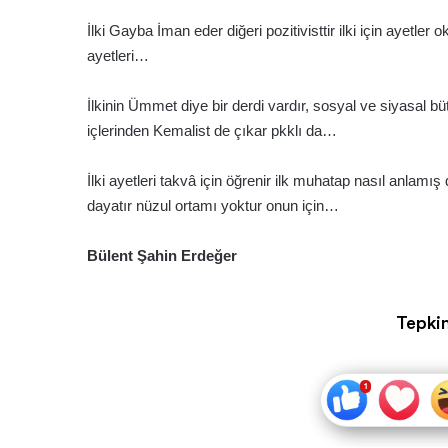
İlki Gayba İman eder diğeri pozitivisttir ilki için ayetler
ayetleri…
İlkinin Ümmet diye bir derdi vardır, sosyal ve siyasal bütü
içlerinden Kemalist de çıkar pkklı da…
İlki ayetleri takvâ için öğrenir ilk muhatap nasıl anlamı
dayatır nüzul ortamı yoktur onun için…
Bülent Şahin Erdeğer
Tepkin