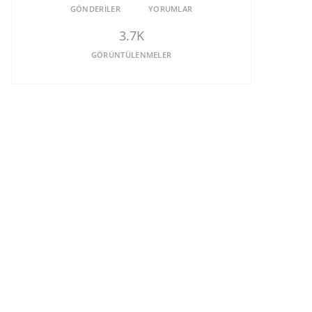
GÖNDERILER
YORUMLAR
3.7K
GÖRÜNTÜLENMELER