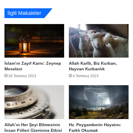
İlgili Makaleler
İslam’ın Zayıf Karnı: Zeynep
Allah Karîb, Biz Kurban,
Meselesi
Hayvan Kurbanlık
28 Temmuz 2023
4 Temmuz 2023
Allah’ın Her Şeyi Bilmesinin
Hz. Peygamberin Hayatını
İnsan Fiilleri Üzerinine Etkisi
Farklı Okumak