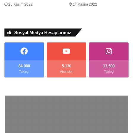
25 Kasım 2022
14 Kasım 2022
Sosyal Medya Hesaplarımız
84.000
5.130
13.500
Takipçi
Aboneler
Takipçi