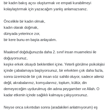
bir kadın bakış açısı oluşturmak ve empati kurabilmeyi
kolaylaştırmak için yazacağım yanlış anlamazsanız.
Öncelikle bir kadın olmak,
kadın olarak doğmak,
dünyada yeterince zor,
bir kere bunu en başta anlayalım.
Maalesef doğduğunuzda daha 2. sınıf insan muamelesi ile
doğuyorsunuz,
keşke erkek olsaydı beklentileri içine. Yeterli görülme psikolojisi
içinde çabalamaya başlıyorsunuz, bir erkekten çok daha fazla,
sonra üzerinizde bir çok insan söz sahibi oluyor, sadece aileniz
değil, akrabalarınız, komşularınız, toplum, kültür, din
demeyeceğim uydurulmuş din adına peygamber ve Allah. O
kadar etkenin içinde sağlıklı kalmaya çalışıyorsunuz.
Neyse onca sıkıntıdan sonra (aradakileri anlatmıyorum) eş