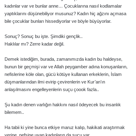
kadınlar var ve bunlar anne… Çocuklarına nasıl kodlamalar
yaptıklarını düşünebiliyor musunuz? Kadın hiç ağzını açmasa
bile çocuklar bunları hissediyorlar ve böyle büyüyorlar.
Sonuç? Sonuç bu işte. Şimdiki gençlik..
Haklılar mı? Zerre kadar değil.
Demek istediğim, burada, zamanımızda kadın bu haldeyse,
bunun bir geçmişi var ve Allah peygamber adına konuşanların,
nefislerine köle olan, gücü kötüye kullanan erkeklerin, İslam
düşmanlarından ilmi evirip çevirenlerin ve Kur’an’ın
anlaşılmasını engelleyenlerin suçu çoook fazla..
Şu kadın denen varlığın hakkını nasıl ödeyecek bu insanlık
bilemem..
Ha tabii ki yine bunca etkiye maruz kalıp, hakikati araştırmak
yerine, nefsine uyan kadınların da suçu var.