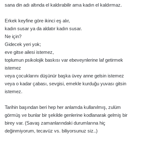
sana din adı altında el kaldırabilir ama kadın el kaldırmaz.
Erkek keyfine göre ikinci eş alır,
kadın susar ya da aldatır kadın susar.
Ne için?
Gidecek yeri yok;
eve gitse ailesi istemez,
toplumun psikolojik baskısı var ebeveynlerine laf getirmek
istemez
veya çocuklarını düşünür başka üvey anne gelsin istemez
veya o kadar çabası, sevgisi, emekle kurduğu yuvası gitsin
istemez.
Tarihin başından beri hep her anlamda kullanılmış, zulüm
görmüş ve bunlar bir şekilde genlerine kodlanarak gelmiş bir
birey var. (Savaş zamanlarındaki durumlarına hiç
değinmiyorum, tecavüz vs. biliyorsunuz siz..)