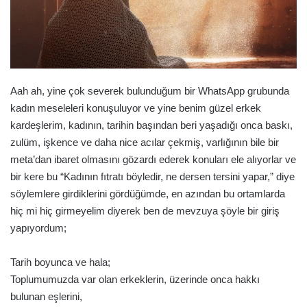
Aah ah, yine çok severek bulunduğum bir WhatsApp grubunda
kadın meseleleri konuşuluyor ve yine benim güzel erkek
kardeşlerim, kadının, tarihin başından beri yaşadığı onca baskı,
zulüm, işkence ve daha nice acılar çekmiş, varlığının bile bir
meta’dan ibaret olmasını gözardı ederek konuları ele alıyorlar ve
bir kere bu “Kadının fıtratı böyledir, ne dersen tersini yapar,” diye
söylemlere girdiklerini gördüğümde, en azından bu ortamlarda
hiç mi hiç girmeyelim diyerek ben de mevzuya şöyle bir giriş
yapıyordum;
Tarih boyunca ve hala;
Toplumumuzda var olan erkeklerin, üzerinde onca hakkı
bulunan eşlerini,