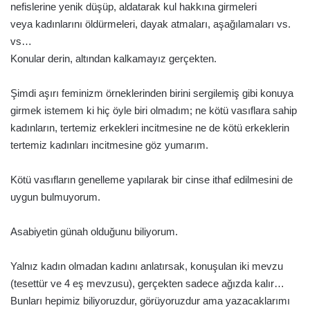
nefislerine yenik düşüp, aldatarak kul hakkına girmeleri
veya kadınlarını öldürmeleri, dayak atmaları, aşağılamaları vs.
vs…
Konular derin, altından kalkamayız gerçekten.
Şimdi aşırı feminizm örneklerinden birini sergilemiş gibi konuya
girmek istemem ki hiç öyle biri olmadım; ne kötü vasıflara sahip
kadınların, tertemiz erkekleri incitmesine ne de kötü erkeklerin
tertemiz kadınları incitmesine göz yumarım.
Kötü vasıfların genelleme yapılarak bir cinse ithaf edilmesini de
uygun bulmuyorum.
Asabiyetin günah olduğunu biliyorum.
Yalnız kadın olmadan kadını anlatırsak, konuşulan iki mevzu
(tesettür ve 4 eş mevzusu), gerçekten sadece ağızda kalır…
Bunları hepimiz biliyoruzdur, görüyoruzdur ama yazacaklarımı