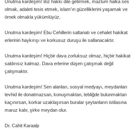
Unutma kardeşim! Biz hakkı dile getirmek, mazlum halka ses
olmak, adaleti tesis etmek, islam’ın güzelliklerini yaşamak ve
örnek olmakla yükümlüyüz.
Unutma kardeşim! Ebu Cehillerin saltanatı ve cehalet hakikat
erlerinin haykırışı ve korkusuz duruşu ile sallanacaktır.
Unutma kardeşim! Hiçbir dava zorluksuz olmaz, hiçbir hakikat
saldırısız kalmaz. Dava erlerine düşen çatışmak değil
çalışmaktır.
Unutma kardeşim! Sen alanları, sosyal medyayı, meydanları
tevhid ile donatmazsan, konuşmaktan, tebliğde bulunmaktan
kaçınırsan, korkar uzaklaşırsan buralar şeytanların istilasına
maruz kalır, şirke meydan olur.
Dr. Cahit Karaalp