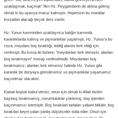
uzaklaşmak, kaçmak” fikri Hz. Peygamberin de aklına gelmiş
olmalı ki bu uyarıya maruz kalmıştır. Hepimizin bu manidar
kıssadan alacağı birçok ders vardır.
Hz. Yunus kavminden uzaklaşınca balığın karnında
karanlıklarda kalmış ve pişmanlıklar yaşamıştı. Hz. Yunus’a bu
ceza, meydanı boş bıraktığı, tebliğ alanını terk ettiği için
verilmişti. Bu kıssa ile bizlere; “meydanları terk etmeyin, alanları
boş bırakmayın” mesajı verilmektedir. Meydanları boş
bırakmamız, alanları terk etmemiz halinde Hz. Yunus gibi
karanlık bir dünyaya gömülmemiz ve pişmanlıklar yaşamamız
kaçınılmaz olacaktır.
Kainat boşluk kabul etmez, onun için olmalı ki Allah bizleri
başıboş bırakmamış, sorumluluklar yüklemiş, boş işlerden
kaçınmamızı istemiştir. Boş bırakılan tarlaları yabani bitkiler, boş
bırakılan beyni yalan yanlış düşünceler istila eder. Onun için