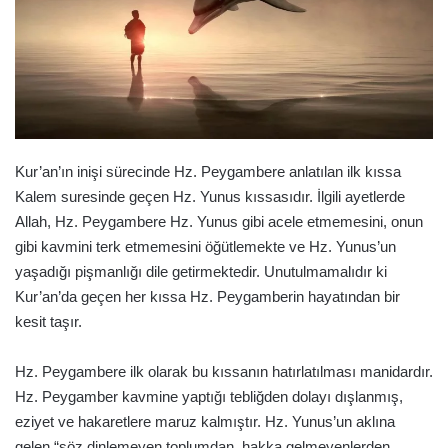
Kur’an’ın inişi sürecinde Hz. Peygambere anlatılan ilk kıssa
Kalem suresinde geçen Hz. Yunus kıssasıdır. İlgili ayetlerde
Allah, Hz. Peygambere Hz. Yunus gibi acele etmemesini, onun
gibi kavmini terk etmemesini öğütlemekte ve Hz. Yunus’un
yaşadığı pişmanlığı dile getirmektedir. Unutulmamalıdır ki
Kur’an’da geçen her kıssa Hz. Peygamberin hayatından bir
kesit taşır.
Hz. Peygambere ilk olarak bu kıssanın hatırlatılması manidardır.
Hz. Peygamber kavmine yaptığı tebliğden dolayı dışlanmış,
eziyet ve hakaretlere maruz kalmıştır. Hz. Yunus’un aklına
gelen “söz dinlemeyen toplumdan, hakka gelmeyenlerden