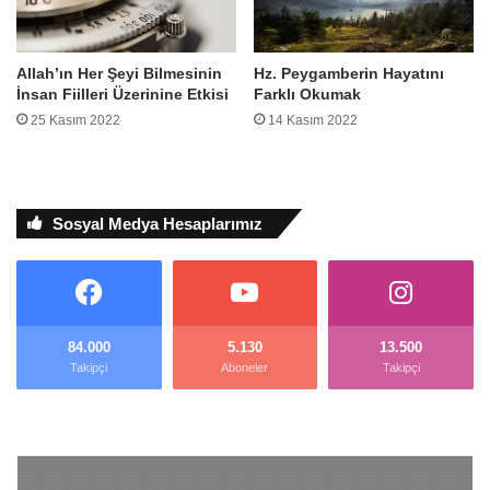
Allah’ın Her Şeyi Bilmesinin
Hz. Peygamberin Hayatını
İnsan Fiilleri Üzerinine Etkisi
Farklı Okumak
25 Kasım 2022
14 Kasım 2022
Sosyal Medya Hesaplarımız
84.000
5.130
13.500
Takipçi
Aboneler
Takipçi