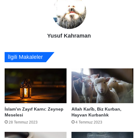
Yusuf Kahraman
İlgili Makaleler
İslam’ın Zayıf Karnı: Zeynep
Allah Karîb, Biz Kurban,
Meselesi
Hayvan Kurbanlık
28 Temmuz 2023
4 Temmuz 2023