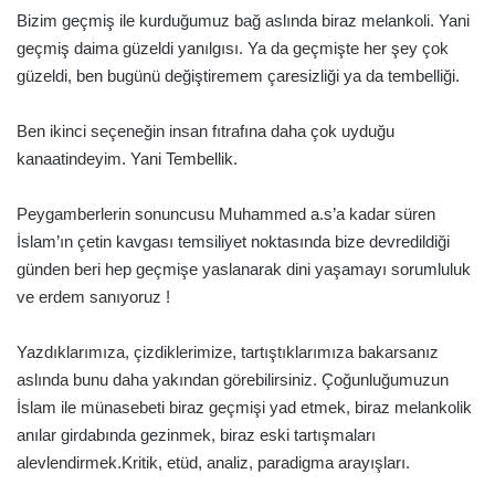
Bizim geçmiş ile kurduğumuz bağ aslında biraz melankoli. Yani
geçmiş daima güzeldi yanılgısı. Ya da geçmişte her şey çok
güzeldi, ben bugünü değiştiremem çaresizliği ya da tembelliği.
Ben ikinci seçeneğin insan fıtrafına daha çok uyduğu
kanaatindeyim. Yani Tembellik.
Peygamberlerin sonuncusu Muhammed a.s’a kadar süren
İslam’ın çetin kavgası temsiliyet noktasında bize devredildiği
günden beri hep geçmişe yaslanarak dini yaşamayı sorumluluk
ve erdem sanıyoruz !
Yazdıklarımıza, çizdiklerimize, tartıştıklarımıza bakarsanız
aslında bunu daha yakından görebilirsiniz. Çoğunluğumuzun
İslam ile münasebeti biraz geçmişi yad etmek, biraz melankolik
anılar girdabında gezinmek, biraz eski tartışmaları
alevlendirmek.Kritik, etüd, analiz, paradigma arayışları.