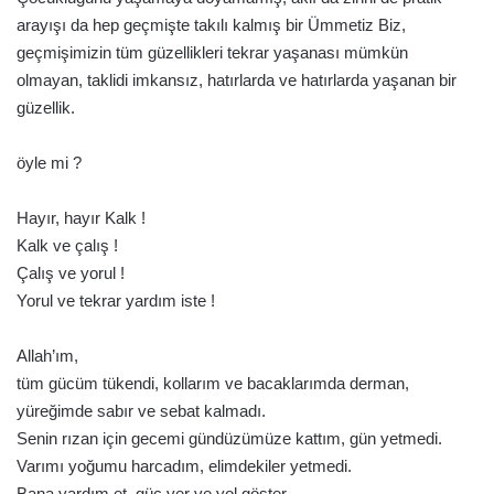
arayışı da hep geçmişte takılı kalmış bir Ümmetiz Biz,
geçmişimizin tüm güzellikleri tekrar yaşanası mümkün
olmayan, taklidi imkansız, hatırlarda ve hatırlarda yaşanan bir
güzellik.
öyle mi ?
Hayır, hayır Kalk !
Kalk ve çalış !
Çalış ve yorul !
Yorul ve tekrar yardım iste !
Allah’ım,
tüm gücüm tükendi, kollarım ve bacaklarımda derman,
yüreğimde sabır ve sebat kalmadı.
Senin rızan için gecemi gündüzümüze kattım, gün yetmedi.
Varımı yoğumu harcadım, elimdekiler yetmedi.
Bana yardım et, güç ver ve yol göster.