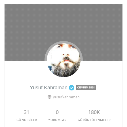
Yusuf Kahraman
ÇEVRIM DIŞI
yusufkahraman
31
0
180K
GÖNDERILER
YORUMLAR
GÖRÜNTÜLENMELER