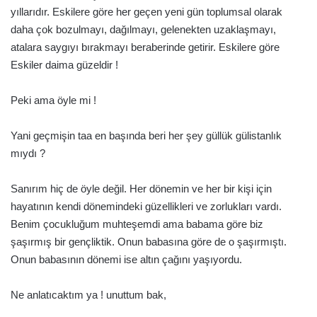
yıllarıdır. Eskilere göre her geçen yeni gün toplumsal olarak
daha çok bozulmayı, dağılmayı, gelenekten uzaklaşmayı,
atalara saygıyı bırakmayı beraberinde getirir. Eskilere göre
Eskiler daima güzeldir !
Peki ama öyle mi !
Yani geçmişin taa en başında beri her şey güllük gülistanlık
mıydı ?
Sanırım hiç de öyle değil. Her dönemin ve her bir kişi için
hayatının kendi dönemindeki güzellikleri ve zorlukları vardı.
Benim çocukluğum muhteşemdi ama babama göre biz
şaşırmış bir gençliktik. Onun babasına göre de o şaşırmıştı.
Onun babasının dönemi ise altın çağını yaşıyordu.
Ne anlatıcaktım ya ! unuttum bak,