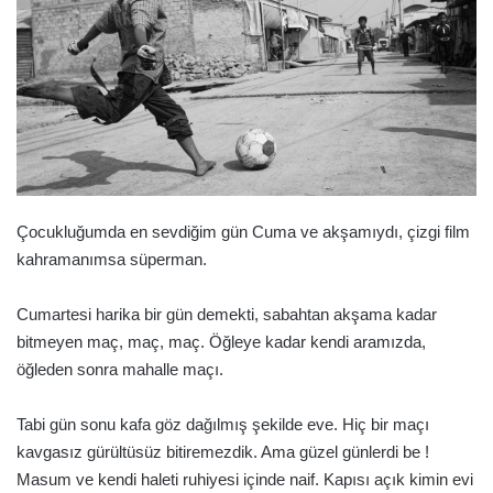
Çocukluğumda en sevdiğim gün Cuma ve akşamıydı, çizgi film
kahramanımsa süperman.
Cumartesi harika bir gün demekti, sabahtan akşama kadar
bitmeyen maç, maç, maç. Öğleye kadar kendi aramızda,
öğleden sonra mahalle maçı.
Tabi gün sonu kafa göz dağılmış şekilde eve. Hiç bir maçı
kavgasız gürültüsüz bitiremezdik. Ama güzel günlerdi be !
Masum ve kendi haleti ruhiyesi içinde naif. Kapısı açık kimin evi