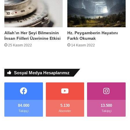
Allah’ın Her Şeyi Bilmesinin
Hz. Peygamberin Hayatını
İnsan Fiilleri Üzerinine Etkisi
Farklı Okumak
25 Kasım 2022
14 Kasım 2022
Sosyal Medya Hesaplarımız
84.000
5.130
13.500
Takipçi
Aboneler
Takipçi