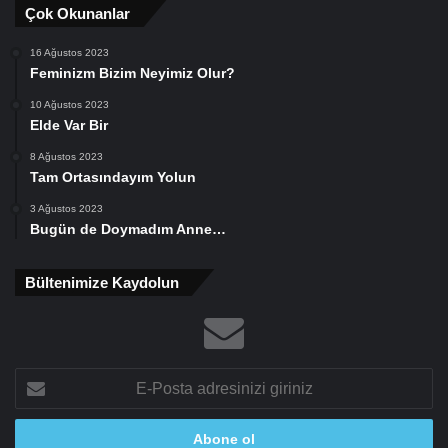
Çok Okunanlar
16 Ağustos 2023
Feminizm Bizim Neyimiz Olur?
10 Ağustos 2023
Elde Var Bir
8 Ağustos 2023
Tam Ortasındayım Yolun
3 Ağustos 2023
Bugün de Doymadım Anne…
Bültenimize Kaydolun
E-
Posta
adresinizi
giriniz