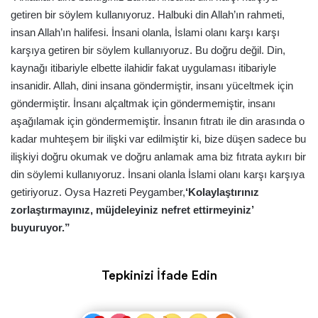
getiren bir söylem kullanıyoruz. Halbuki din Allah’ın rahmeti,
insan Allah’ın halifesi. İnsani olanla, İslami olanı karşı karşı
karşıya getiren bir söylem kullanıyoruz. Bu doğru değil. Din,
kaynağı itibariyle elbette ilahidir fakat uygulaması itibariyle
insanidir. Allah, dini insana göndermiştir, insanı yüceltmek için
göndermiştir. İnsanı alçaltmak için göndermemiştir, insanı
aşağılamak için göndermemiştir. İnsanın fıtratı ile din arasında o
kadar muhteşem bir ilişki var edilmiştir ki, bize düşen sadece bu
ilişkiyi doğru okumak ve doğru anlamak ama biz fıtrata aykırı bir
din söylemi kullanıyoruz. İnsani olanla İslami olanı karşı karşıya
getiriyoruz. Oysa Hazreti Peygamber,
‘Kolaylaştırınız
zorlaştırmayınız, müjdeleyiniz nefret ettirmeyiniz’
buyuruyor.”
Tepkinizi İfade Edin