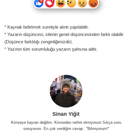
* Kaynak belirtmek suretiyle alıntı yapılabilir.
* Yazarın düşüncesi, sitenin genel düşüncesinden farklı olabilir
(Düşünce farklılığı zenginliğimizdir).
* Yazının tüm sorumluluğu yazarın şahsına aittir.
Sinan Yiğit
Kimseye hayran değilim. Kimseden nefret etmiyorum.Sıkça soru
soruyorum. En çok verdiğim cevap : ''Bilmiyorum!''