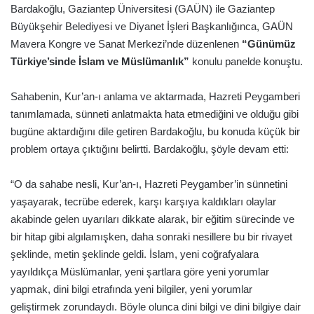
Bardakoğlu, Gaziantep Üniversitesi (GAÜN) ile Gaziantep
Büyükşehir Belediyesi ve Diyanet İşleri Başkanlığınca, GAÜN
Mavera Kongre ve Sanat Merkezi’nde düzenlenen
“Günümüz
Türkiye’sinde İslam ve Müslümanlık”
konulu panelde konuştu.
Sahabenin, Kur’an-ı anlama ve aktarmada, Hazreti Peygamberi
tanımlamada, sünneti anlatmakta hata etmediğini ve olduğu gibi
bugüne aktardığını dile getiren Bardakoğlu, bu konuda küçük bir
problem ortaya çıktığını belirtti. Bardakoğlu, şöyle devam etti:
“O da sahabe nesli, Kur’an-ı, Hazreti Peygamber’in sünnetini
yaşayarak, tecrübe ederek, karşı karşıya kaldıkları olaylar
akabinde gelen uyarıları dikkate alarak, bir eğitim sürecinde ve
bir hitap gibi algılamışken, daha sonraki nesillere bu bir rivayet
şeklinde, metin şeklinde geldi. İslam, yeni coğrafyalara
yayıldıkça Müslümanlar, yeni şartlara göre yeni yorumlar
yapmak, dini bilgi etrafında yeni bilgiler, yeni yorumlar
geliştirmek zorundaydı. Böyle olunca dini bilgi ve dini bilgiye dair