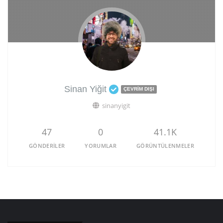
Sinan Yiğit
ÇEVRIM DIŞI
sinanyigit
47
0
41.1K
GÖNDERILER
YORUMLAR
GÖRÜNTÜLENMELER