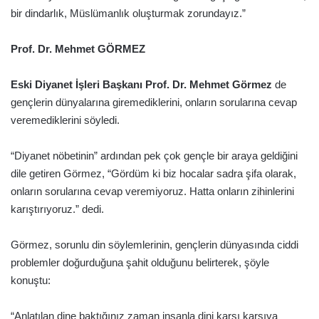
bir dindarlık, Müslümanlık oluşturmak zorundayız.”
Prof. Dr. Mehmet GÖRMEZ
Eski Diyanet İşleri Başkanı Prof. Dr. Mehmet Görmez
de
gençlerin dünyalarına giremediklerini, onların sorularına cevap
veremediklerini söyledi.
“Diyanet nöbetinin” ardından pek çok gençle bir araya geldiğini
dile getiren Görmez, “Gördüm ki biz hocalar sadra şifa olarak,
onların sorularına cevap veremiyoruz. Hatta onların zihinlerini
karıştırıyoruz.” dedi.
Görmez, sorunlu din söylemlerinin, gençlerin dünyasında ciddi
problemler doğurduğuna şahit olduğunu belirterek, şöyle
konuştu:
“Anlatılan dine baktığınız zaman insanla dini karşı karşıya