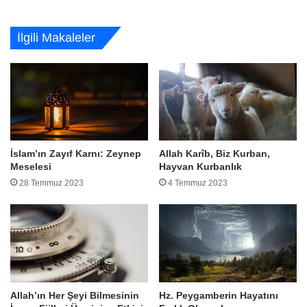
İlgili Makaleler
İslam’ın Zayıf Karnı: Zeynep
Allah Karîb, Biz Kurban,
Meselesi
Hayvan Kurbanlık
28 Temmuz 2023
4 Temmuz 2023
Allah’ın Her Şeyi Bilmesinin
Hz. Peygamberin Hayatını