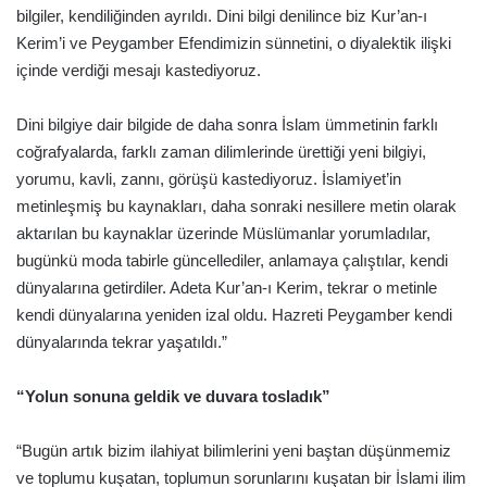
bilgiler, kendiliğinden ayrıldı. Dini bilgi denilince biz Kur’an-ı
Kerim’i ve Peygamber Efendimizin sünnetini, o diyalektik ilişki
içinde verdiği mesajı kastediyoruz.
Dini bilgiye dair bilgide de daha sonra İslam ümmetinin farklı
coğrafyalarda, farklı zaman dilimlerinde ürettiği yeni bilgiyi,
yorumu, kavli, zannı, görüşü kastediyoruz. İslamiyet’in
metinleşmiş bu kaynakları, daha sonraki nesillere metin olarak
aktarılan bu kaynaklar üzerinde Müslümanlar yorumladılar,
bugünkü moda tabirle güncellediler, anlamaya çalıştılar, kendi
dünyalarına getirdiler. Adeta Kur’an-ı Kerim, tekrar o metinle
kendi dünyalarına yeniden izal oldu. Hazreti Peygamber kendi
dünyalarında tekrar yaşatıldı.”
“Yolun sonuna geldik ve duvara tosladık”
“Bugün artık bizim ilahiyat bilimlerini yeni baştan düşünmemiz
ve toplumu kuşatan, toplumun sorunlarını kuşatan bir İslami ilim