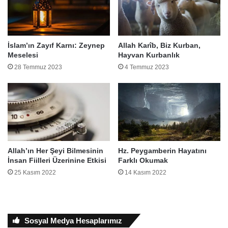
İslam’ın Zayıf Karnı: Zeynep
Allah Karîb, Biz Kurban,
Meselesi
Hayvan Kurbanlık
28 Temmuz 2023
4 Temmuz 2023
Allah’ın Her Şeyi Bilmesinin
Hz. Peygamberin Hayatını
İnsan Fiilleri Üzerinine Etkisi
Farklı Okumak
25 Kasım 2022
14 Kasım 2022
Sosyal Medya Hesaplarımız