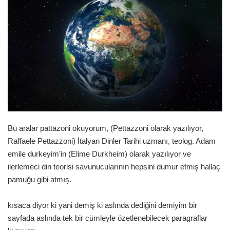
göndermek
Bu aralar pattazoni okuyorum, (Pettazzoni olarak yazılıyor,
Raffaele Pettazzoni) İtalyan Dinler Tarihi uzmanı, teolog. Adam
emile durkeyim’in (Elime Durkheim) olarak yazılıyor ve
ilerlemeci din teorisi savunucularının hepsini dumur etmiş hallaç
pamuğu gibi atmış.
kısaca diyor ki yani demiş ki aslında dediğini demiyim bir
sayfada aslında tek bir cümleyle özetlenebilecek paragraflar