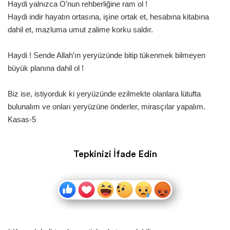
Haydi yalnızca O’nun rehberliğine ram ol !
Haydi indir hayatın ortasına, işine ortak et, hesabına kitabına
dahil et, mazluma umut zalime korku saldır.
Haydi ! Sende Allah’ın yeryüzünde bitip tükenmek bilmeyen
büyük planına dahil ol !
Biz ise, istiyorduk ki yeryüzünde ezilmekte olanlara lütufta
bulunalım ve onları yeryüzüne önderler, mirasçılar yapalım.
Kasas-5
Tepkinizi İfade Edin