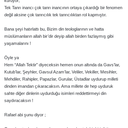
kuruyor;
Tek Tanrı inancı çok tanrı inancının ortaya çıkardığı bir fenomen
değil aksine çok tanrıcılık tek tanrıcılıktan rol kapmıştır.
Bana şeyi hatırlattı bu, Bizim din teologlarının ve hatta
müslümanların allah bir’dir deyip allah birden fazlaymış gibi
yaşamalarını !
Öyle ya
Hem “Allah Tektir” diyeceksin hemen onun altında da Gavs’lar,
Kutub’lar, Şeyhler, Gavsul Azam’lar, Veliler, Vekiller, Mesihler,
Mehdiler, Rahipler, Papazlar, Gurular, Üstadlar uydurup milleti
dinden imandan çıkaracaksın. Ama millete de hep uyduruk
sahte diğer dinlerin uydurduğu isimleri reddettirmeyi din
saydıracaksın !
Rafael abi şunu diyor ;