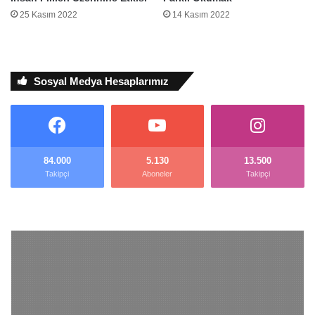
25 Kasım 2022
14 Kasım 2022
Sosyal Medya Hesaplarımız
84.000
5.130
13.500
Takipçi
Aboneler
Takipçi