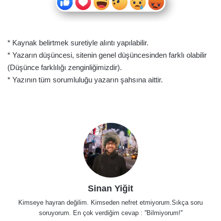
* Kaynak belirtmek suretiyle alıntı yapılabilir.
* Yazarın düşüncesi, sitenin genel düşüncesinden farklı olabilir
(Düşünce farklılığı zenginliğimizdir).
* Yazının tüm sorumluluğu yazarın şahsına aittir.
Sinan Yiğit
Kimseye hayran değilim. Kimseden nefret etmiyorum.Sıkça soru
soruyorum. En çok verdiğim cevap : ''Bilmiyorum!''