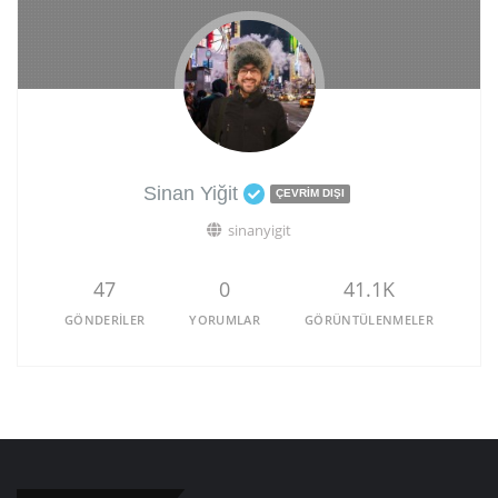
Sinan Yiğit
ÇEVRIM DIŞI
sinanyigit
47
0
41.1K
GÖNDERILER
YORUMLAR
GÖRÜNTÜLENMELER