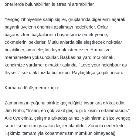
önerilerde bulunabilirler, iş stresini artırabilirler.
Yengeç zihniyetine sahip kişiler, gruplarında diğerlerini aşarak
başarılı üyelerin önemini azaltmayı hedeflerler. Onlar
başarısızken başkalarının başarısını izlemek yerine,
çökmelerini beklerler. Mutlu anlarda bile eleştirecek noktalar
bulabilirler, ama eleştiri duymak istemezler. Empati ve
merhametten yoksundurlar. Başkasına yardımcı olmak,
kendimize yardımcı olmaktır aslında. “Love your neighbour as
thyself.” sözü aklınızda bulunsun. Paylaştıkça çoğalır insan.
Kurbana dönüşmemek için:
Zamanınızın çoğunu birlikte geçirdiğiniz insanlara dikkat edin.
Jim Rohn; “İnsan, en çok vakit geçirdiği 5 kişinin ortalamasıdır.”
Aile üyeleriniz, çalışma arkadaşlarınız, yakınlarınız size yengeç
sepeti sendromu yaşatan kişiler olabilirler. Zorunlu nedenlerle
ilişkimizi tamamıyla koparmamızın mümkün olmayacağı