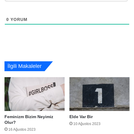
0
YORUM
İlgili Makaleler
Feminizm Bizim Neyimiz
Elde Var Bir
Olur?
10 Ağustos 2023
16 Ağustos 2023