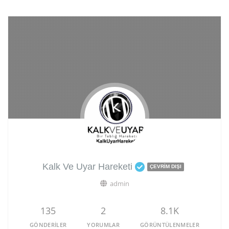
Kalk Ve Uyar Hareketi
ÇEVRIM DIŞI
admin
135
2
8.1K
GÖNDERILER
YORUMLAR
GÖRÜNTÜLENMELER