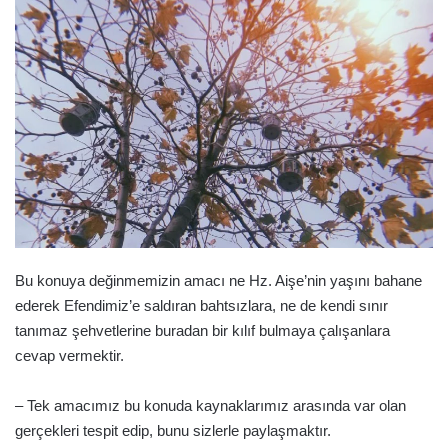
göndermek
Bu konuya değinmemizin amacı ne Hz. Aişe’nin yaşını bahane
ederek Efendimiz’e saldıran bahtsızlara, ne de kendi sınır
tanımaz şehvetlerine buradan bir kılıf bulmaya çalışanlara
cevap vermektir.
– Tek amacımız bu konuda kaynaklarımız arasında var olan
gerçekleri tespit edip, bunu sizlerle paylaşmaktır.