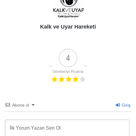
Kalk ve Uyar Hareketi
4
Gönderiyi Puanla
Abone ol
Giriş