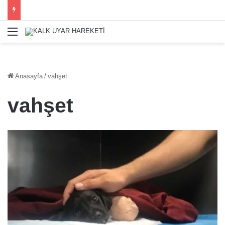
Menü
Anasayfa
/
vahşet
vahşet