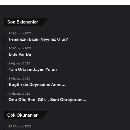
Son Eklenenler
16 Ağustos 2023
Feminizm Bizim Neyimiz Olur?
10 Ağustos 2023
Elde Var Bir
8 Ağustos 2023
Tam Ortasındayım Yolun
3 Ağustos 2023
Bugün de Doymadım Anne…
2 Ağustos 2023
Onu Gör, Beni Gör… Seni Görüyorum…
Çok Okunanlar
16 Ağustos 2023