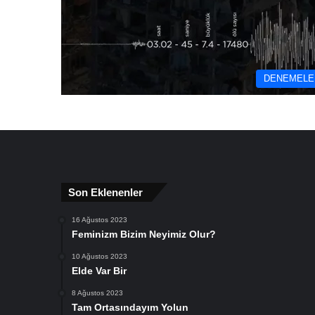
DENEMELE
Son Eklenenler
16 Ağustos 2023
Feminizm Bizim Neyimiz Olur?
10 Ağustos 2023
Elde Var Bir
8 Ağustos 2023
Tam Ortasındayım Yolun