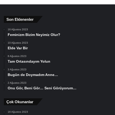
Son Eklenenler
16 Ağustos 2023
Feminizm Bizim Neyimiz Olur?
10 Ağustos 2023
Elde Var Bir
8 Ağustos 2023
Tam Ortasındayım Yolun
3 Ağustos 2023
Bugün de Doymadım Anne…
2 Ağustos 2023
Onu Gör, Beni Gör… Seni Görüyorum…
Çok Okunanlar
16 Ağustos 2023