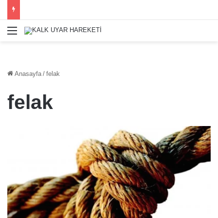
Menü
Anasayfa
/
felak
felak