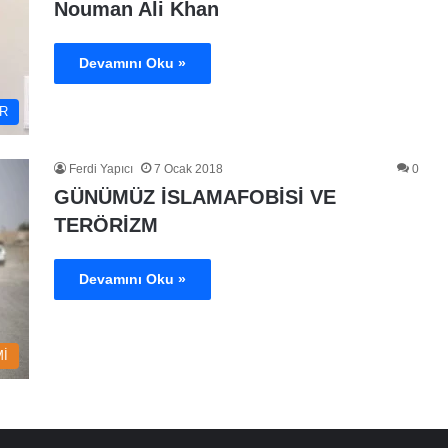
Nouman Ali Khan
Devamını Oku »
R
Ferdi Yapıcı
7 Ocak 2018
0
GÜNÜMÜZ İSLAMAFOBİSİ VE
TERÖRİZM
Devamını Oku »
İ