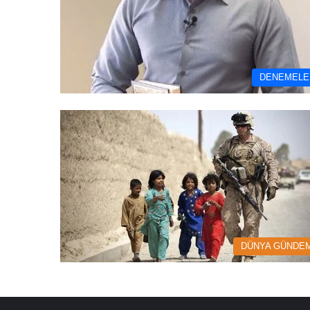
DENEMELE
DÜNYA GÜNDEM