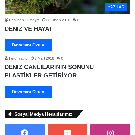
YAZILAR
Neslihan Hümeyra
28 Nisan 2018
0
DENİZ VE HAYAT
Devamını Oku »
Ferdi Yapıcı
2 Mart 2018
0
DENİZ CANLILARININ SONUNU
PLASTİKLER GETİRİYOR
Devamını Oku »
Sosyal Medya Hesaplarımız