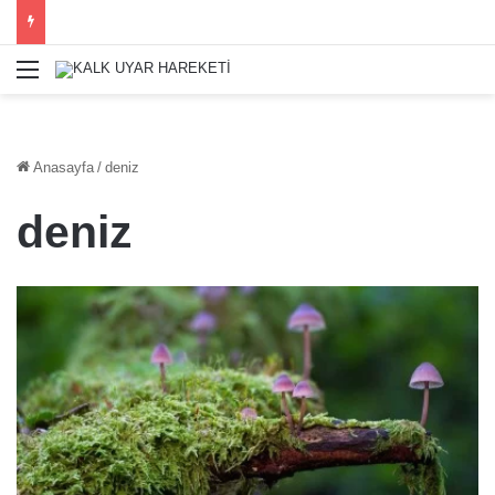
Menü
Anasayfa
/
deniz
deniz