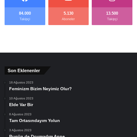
84.000
5.130
13.500
Takipçi
Aboneler
Takipçi
Son Eklenenler
16 Ağustos 2023
Feminizm Bizim Neyimiz Olur?
10 Ağustos 2023
Elde Var Bir
8 Ağustos 2023
Tam Ortasındayım Yolun
3 Ağustos 2023
Bugün de Doymadım Anne…