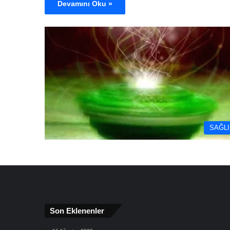
Devamını Oku »
SAĞLI
Son Eklenenler