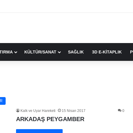
TIRMA
KÜLTÜR/SANAT
SAĞLIK
3D E-KİTAPLIK
P
R
Kalk ve Uyar Hareketi
15 Nisan 2017
0
ARKADAŞ PEYGAMBER