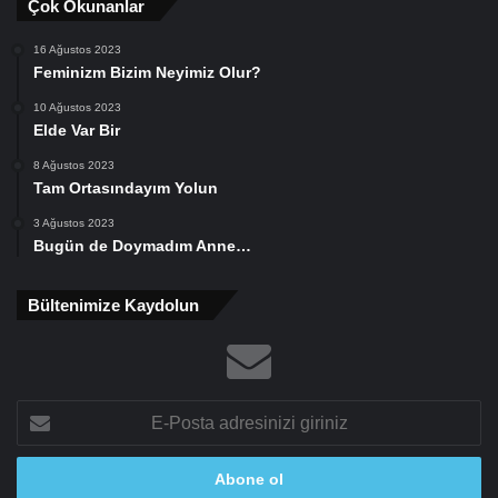
Çok Okunanlar
16 Ağustos 2023
Feminizm Bizim Neyimiz Olur?
10 Ağustos 2023
Elde Var Bir
8 Ağustos 2023
Tam Ortasındayım Yolun
3 Ağustos 2023
Bugün de Doymadım Anne…
Bültenimize Kaydolun
E-
Posta
adresinizi
giriniz