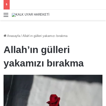
Menü
Anasayfa
/
Allah’ın gülleri yakamızı bırakma
Allah’ın gülleri
yakamızı bırakma