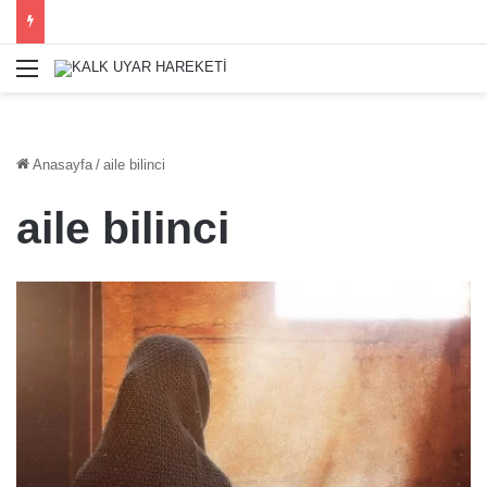
Menü
Anasayfa
/
aile bilinci
aile bilinci