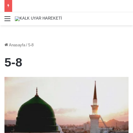
Menü
Anasayfa
/
5-8
5-8