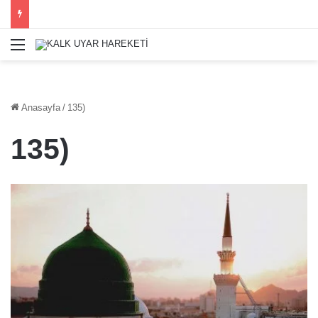
Menü
Anasayfa
/
135)
135)