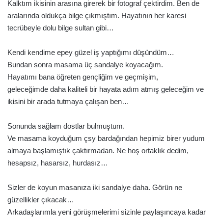
Kalktım ikisinin arasına girerek bir fotograf çektirdim. Ben de
aralarında oldukça bilge çıkmıştım. Hayatının her karesi
tecrübeyle dolu bilge sultan gibi…
Kendi kendime epey güzel iş yaptığımı düşündüm…
Bundan sonra masama üç sandalye koyacağım.
Hayatımı bana öğreten gençliğim ve geçmişim,
geleceğimde daha kaliteli bir hayata adım atmış geleceğim ve
ikisini bir arada tutmaya çalışan ben…
Sonunda sağlam dostlar bulmuştum.
Ve masama koyduğum çsy bardağından hepimiz birer yudum
almaya başlamıştık çaktırmadan. Ne hoş ortaklık dedim,
hesapsız, hasarsız, hurdasız…
Sizler de koyun masanıza iki sandalye daha. Görün ne
güzellikler çıkacak…
Arkadaşlarımla yeni görüşmelerimi sizinle paylaşıncaya kadar