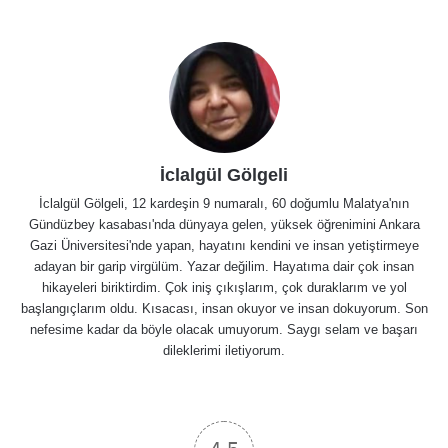
İclalgül Gölgeli
İclalgül Gölgeli, 12 kardeşin 9 numaralı, 60 doğumlu Malatya'nın
Gündüzbey kasabası'nda dünyaya gelen, yüksek öğrenimini Ankara
Gazi Üniversitesi'nde yapan, hayatını kendini ve insan yetiştirmeye
adayan bir garip virgülüm. Yazar değilim. Hayatıma dair çok insan
hikayeleri biriktirdim. Çok iniş çıkışlarım, çok duraklarım ve yol
başlangıçlarım oldu. Kısacası, insan okuyor ve insan dokuyorum. Son
nefesime kadar da böyle olacak umuyorum. Saygı selam ve başarı
dileklerimi iletiyorum.