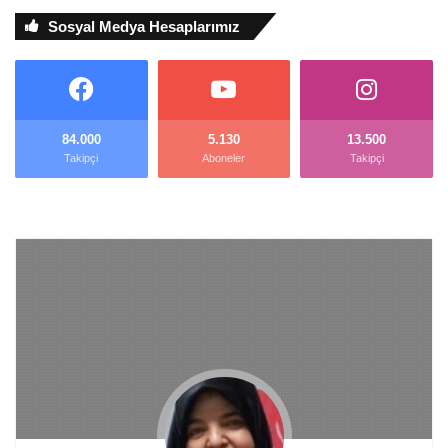
Sosyal Medya Hesaplarımız
84.000
5.130
13.500
Takipçi
Aboneler
Takipçi