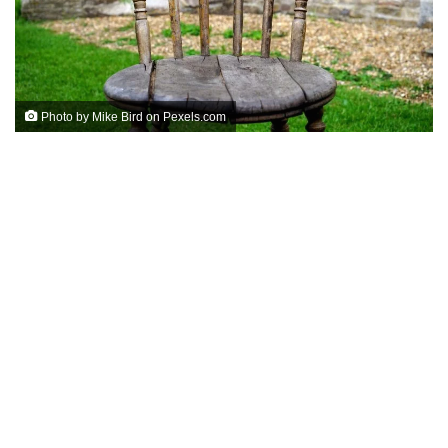
Photo by Mike Bird on
Pexels.com