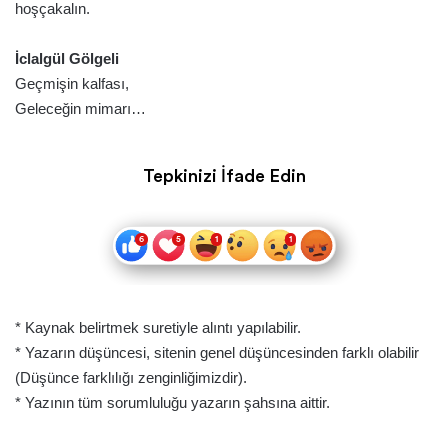
hoşçakalın.
İclalgül Gölgeli
Geçmişin kalfası,
Geleceğin mimarı…
Tepkinizi İfade Edin
* Kaynak belirtmek suretiyle alıntı yapılabilir.
* Yazarın düşüncesi, sitenin genel düşüncesinden farklı olabilir
(Düşünce farklılığı zenginliğimizdir).
* Yazının tüm sorumluluğu yazarın şahsına aittir.