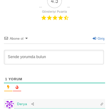
4.5
Gönderiyi Puanla
Abone ol
Giriş
1
YORUM
Derya