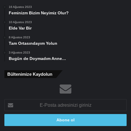
16 Ağustos 2023
Feminizm Bizim Neyimiz Olur?
10 Ağustos 2023
Elde Var Bir
8 Ağustos 2023
Tam Ortasındayım Yolun
3 Ağustos 2023
Bugün de Doymadım Anne…
Bültenimize Kaydolun
E-
Posta
adresinizi
giriniz