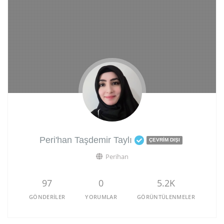
Peri'han Taşdemir Taylı
ÇEVRIM DIŞI
Perihan
97
0
5.2K
GÖNDERILER
YORUMLAR
GÖRÜNTÜLENMELER