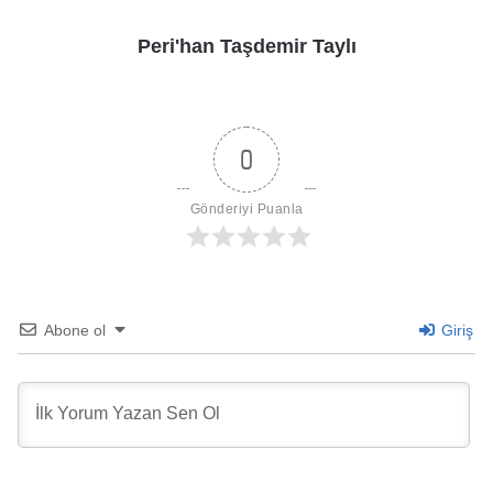
Peri'han Taşdemir Taylı
0
Gönderiyi Puanla
Abone ol
Giriş