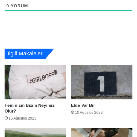
0
YORUM
İlgili Makaleler
Feminizm Bizim Neyimiz
Elde Var Bir
Olur?
10 Ağustos 2023
16 Ağustos 2023