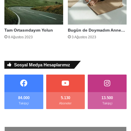
Tam Ortasındayım Yolun
Bugün de Doymadım Anne…
8 Ağustos 2023
3 Ağustos 2023
Sosyal Medya Hesaplarımız
84.000
5.130
13.500
Takipçi
Aboneler
Takipçi