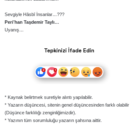
Sevgiyle Hâsbî İnsanlar…???
Peri’han Taşdemir Taylı…
Uyanış…
Tepkinizi İfade Edin
* Kaynak belirtmek suretiyle alıntı yapılabilir.
* Yazarın düşüncesi, sitenin genel düşüncesinden farklı olabilir
(Düşünce farklılığı zenginliğimizdir).
* Yazının tüm sorumluluğu yazarın şahsına aittir.