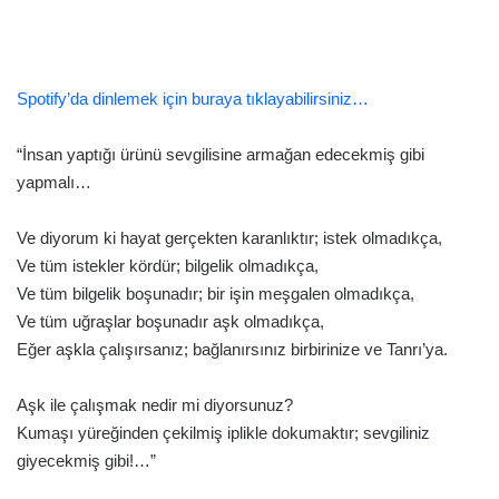
Spotify’da dinlemek için buraya tıklayabilirsiniz…
“İnsan yaptığı ürünü sevgilisine armağan edecekmiş gibi
yapmalı…
Ve diyorum ki hayat gerçekten karanlıktır; istek olmadıkça,
Ve tüm istekler kördür; bilgelik olmadıkça,
Ve tüm bilgelik boşunadır; bir işin meşgalen olmadıkça,
Ve tüm uğraşlar boşunadır aşk olmadıkça,
Eğer aşkla çalışırsanız; bağlanırsınız birbirinize ve Tanrı’ya.
Aşk ile çalışmak nedir mi diyorsunuz?
Kumaşı yüreğinden çekilmiş iplikle dokumaktır; sevgiliniz
giyecekmiş gibi!…”