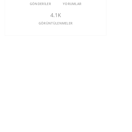
GÖNDERILER
YORUMLAR
4.1K
GÖRÜNTÜLENMELER