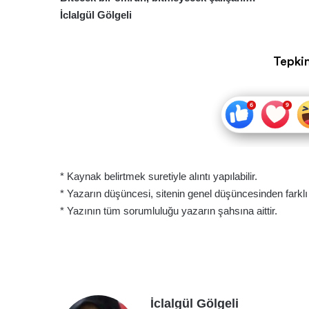
İclalgül Gölgeli
Tepkin
* Kaynak belirtmek suretiyle alıntı yapılabilir.
* Yazarın düşüncesi, sitenin genel düşüncesinden farklı ol
* Yazının tüm sorumluluğu yazarın şahsına aittir.
İclalgül Gölgeli