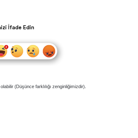
izi İfade Edin
abilir (Düşünce farklılığı zenginliğimizdir).