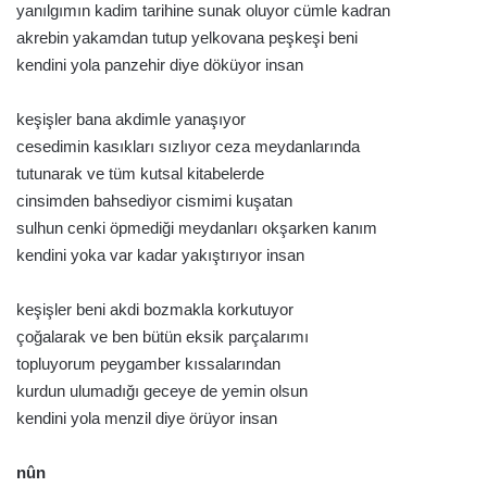
yanılgımın kadim tarihine sunak oluyor cümle kadran
akrebin yakamdan tutup yelkovana peşkeşi beni
kendini yola panzehir diye döküyor insan
keşişler bana akdimle yanaşıyor
cesedimin kasıkları sızlıyor ceza meydanlarında
tutunarak ve tüm kutsal kitabelerde
cinsimden bahsediyor cismimi kuşatan
sulhun cenki öpmediği meydanları okşarken kanım
kendini yoka var kadar yakıştırıyor insan
keşişler beni akdi bozmakla korkutuyor
çoğalarak ve ben bütün eksik parçalarımı
topluyorum peygamber kıssalarından
kurdun ulumadığı geceye de yemin olsun
kendini yola menzil diye örüyor insan
nûn