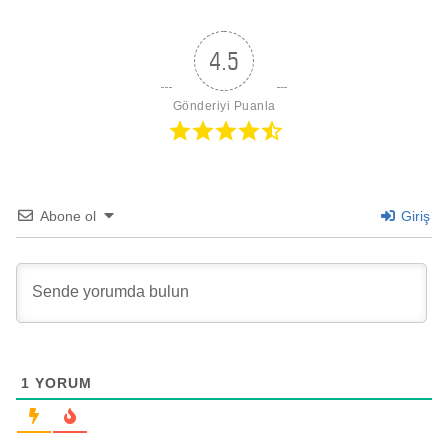
4.5
Gönderiyi Puanla
Abone ol
Giriş
1
YORUM