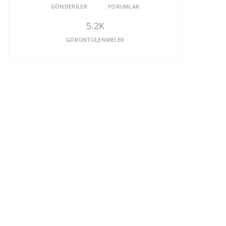
GÖNDERILER
YORUMLAR
5.2K
GÖRÜNTÜLENMELER