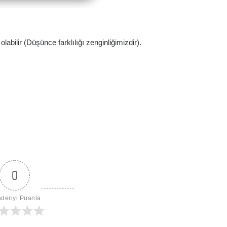
abilir (Düşünce farklılığı zenginliğimizdir).
0
deriyi Puanla