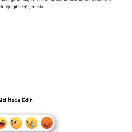
olduğu gibi değişecektir…
izi İfade Edin