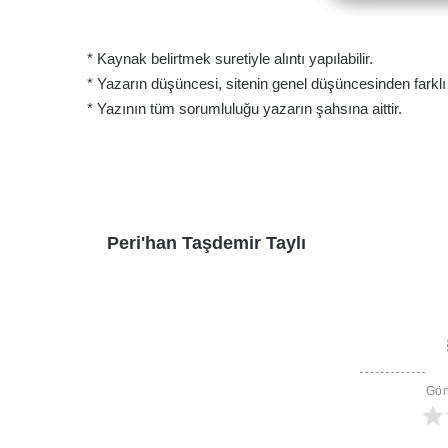
* Kaynak belirtmek suretiyle alıntı yapılabilir.
* Yazarın düşüncesi, sitenin genel düşüncesinden farklı ol
* Yazının tüm sorumluluğu yazarın şahsına aittir.
Peri'han Taşdemir Taylı
Gön