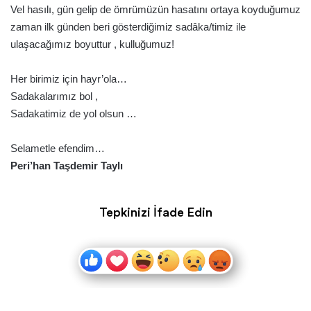
Vel hasılı, gün gelip de ömrümüzün hasatını ortaya koyduğumuz
zaman ilk günden beri gösterdiğimiz sadâka/timiz ile
ulaşacağımız boyuttur , kulluğumuz!
Her birimiz için hayr’ola…
Sadakalarımız bol ,
Sadakatimiz de yol olsun …
Selametle efendim…
Peri’han Taşdemir Taylı
Tepkinizi İfade Edin