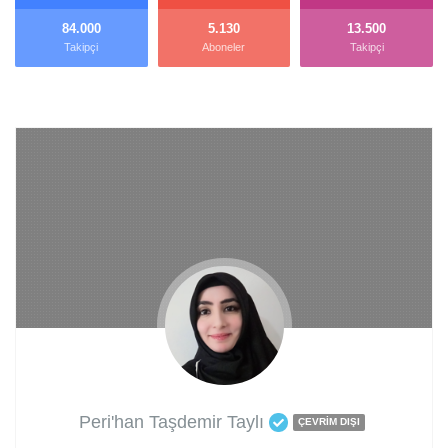
84.000
5.130
13.500
Takipçi
Aboneler
Takipçi
Peri'han Taşdemir Taylı
ÇEVRIM DIŞI