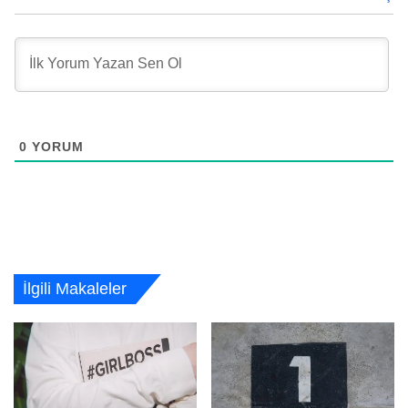
0
YORUM
İlgili Makaleler