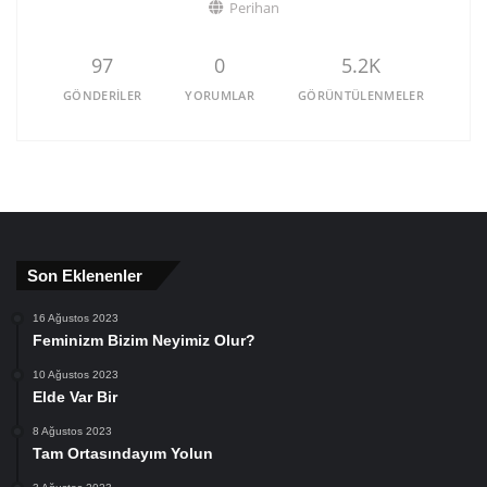
Perihan
97
0
5.2K
GÖNDERILER
YORUMLAR
GÖRÜNTÜLENMELER
Son Eklenenler
16 Ağustos 2023
Feminizm Bizim Neyimiz Olur?
10 Ağustos 2023
Elde Var Bir
8 Ağustos 2023
Tam Ortasındayım Yolun