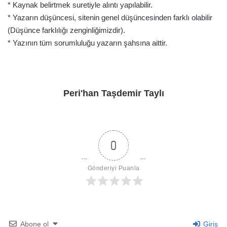
* Kaynak belirtmek suretiyle alıntı yapılabilir.
* Yazarın düşüncesi, sitenin genel düşüncesinden farklı olabilir
(Düşünce farklılığı zenginliğimizdir).
* Yazının tüm sorumluluğu yazarın şahsına aittir.
Peri'han Taşdemir Taylı
0
Gönderiyi Puanla
Abone ol
Giriş