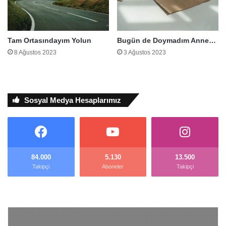
Tam Ortasındayım Yolun
Bugün de Doymadım Anne…
8 Ağustos 2023
3 Ağustos 2023
Sosyal Medya Hesaplarımız
84.000
5.130
13.500
Takipçi
Aboneler
Takipçi